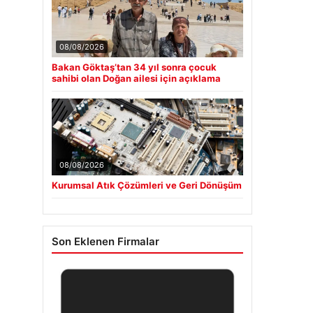
08/08/2026
Bakan Göktaş’tan 34 yıl sonra çocuk
sahibi olan Doğan ailesi için açıklama
08/08/2026
Kurumsal Atık Çözümleri ve Geri Dönüşüm
Son Eklenen Firmalar