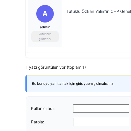
Tutuklu Özkan Yalım’ın CHP Genel B
A
admin
Anahtar
yönetici
1 yazı görüntüleniyor (toplam 1)
Bu konuyu yanıtlamak için giriş yapmış olmalısınız.
Kullanıcı adı:
Parola: