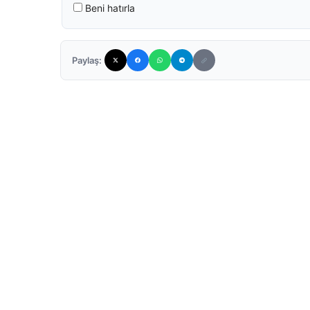
Beni hatırla
Paylaş: