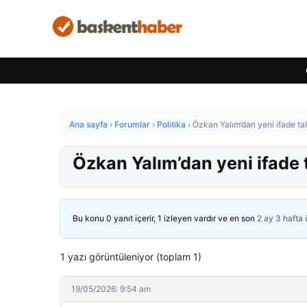
Ana sayfa
›
Forumlar
›
Politika
›
Özkan Yalım’dan yeni ifade tal
Özkan Yalım’dan yeni ifade t
Bu konu 0 yanıt içerir, 1 izleyen vardır ve en son
2 ay 3 hafta
1 yazı görüntüleniyor (toplam 1)
19/05/2026: 9:54 am