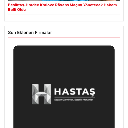
Beşiktaş-Hradec Kralove Rövanş Maçını Yönetecek Hakem
Belli Oldu
Son Eklenen Firmalar