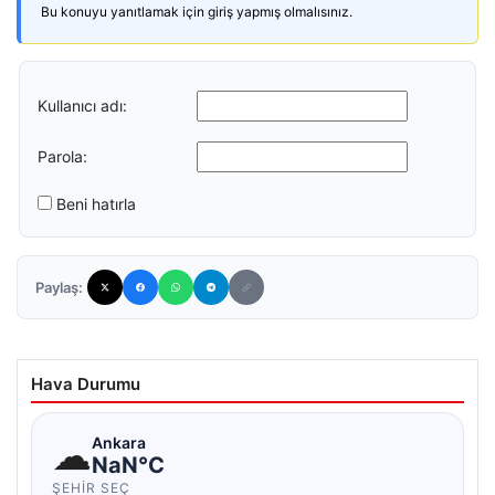
Bu konuyu yanıtlamak için giriş yapmış olmalısınız.
Kullanıcı adı:
Parola:
Beni hatırla
Paylaş:
Hava Durumu
☁
Ankara
NaN°C
ŞEHIR SEÇ