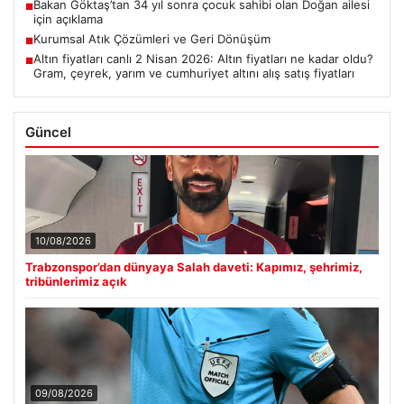
Bakan Göktaş’tan 34 yıl sonra çocuk sahibi olan Doğan ailesi
■
için açıklama
Kurumsal Atık Çözümleri ve Geri Dönüşüm
■
Altın fiyatları canlı 2 Nisan 2026: Altın fiyatları ne kadar oldu?
■
Gram, çeyrek, yarım ve cumhuriyet altını alış satış fiyatları
Güncel
10/08/2026
Trabzonspor’dan dünyaya Salah daveti: Kapımız, şehrimiz,
tribünlerimiz açık
09/08/2026