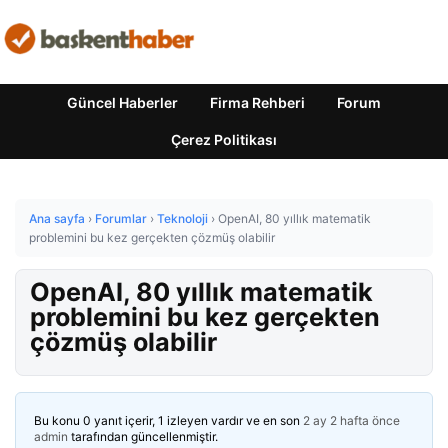
Güncel Haberler
Firma Rehberi
Forum
Çerez Politikası
Ana sayfa
›
Forumlar
›
Teknoloji
›
OpenAI, 80 yıllık matematik
problemini bu kez gerçekten çözmüş olabilir
OpenAI, 80 yıllık matematik
problemini bu kez gerçekten
çözmüş olabilir
Bu konu 0 yanıt içerir, 1 izleyen vardır ve en son
2 ay 2 hafta önce
admin
tarafından güncellenmiştir.