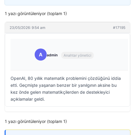
1 yazı görüntüleniyor (toplam 1)
23/05/2026: 9:54 am
#17195
A
admin
Anahtar yönetici
OpenAI, 80 yıllık matematik problemini çözdüğünü iddia
etti. Geçmişte yaşanan benzer bir yanılgının aksine bu
kez önde gelen matematikçilerden de destekleyici
açıklamalar geldi.
1 yazı görüntüleniyor (toplam 1)