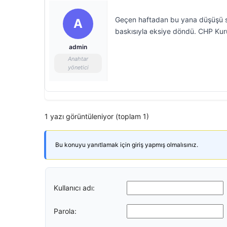
Geçen haftadan bu yana düşüşü s
A
baskısıyla eksiye döndü. CHP Kurult
admin
Anahtar
yönetici
1 yazı görüntüleniyor (toplam 1)
Bu konuyu yanıtlamak için giriş yapmış olmalısınız.
Kullanıcı adı:
Parola: