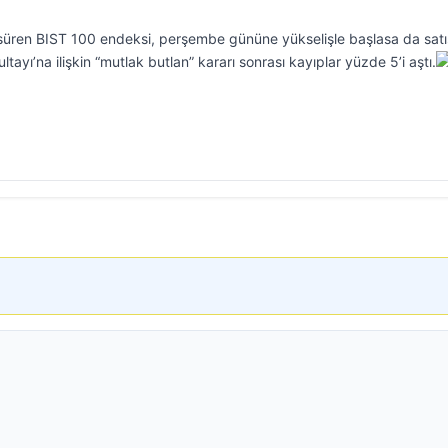
üren BIST 100 endeksi, perşembe gününe yükselişle başlasa da satı
ayı’na ilişkin “mutlak butlan” kararı sonrası kayıplar yüzde 5’i aştı.