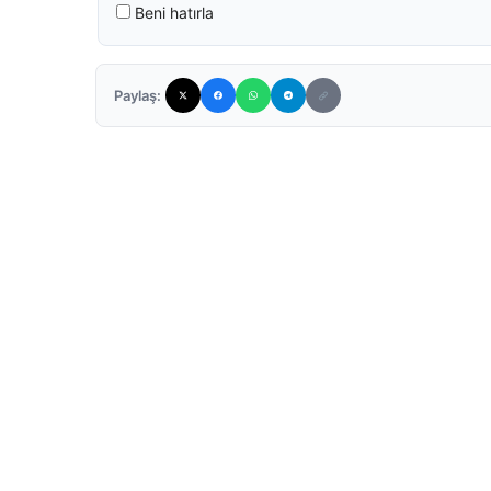
Beni hatırla
Paylaş: