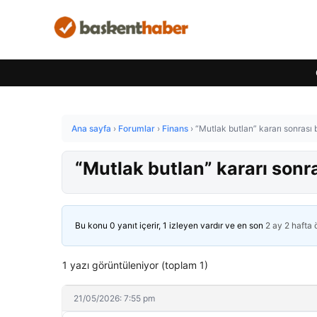
Ana sayfa
›
Forumlar
›
Finans
›
“Mutlak butlan” kararı sonrası 
“Mutlak butlan” kararı sonr
Bu konu 0 yanıt içerir, 1 izleyen vardır ve en son
2 ay 2 hafta
1 yazı görüntüleniyor (toplam 1)
21/05/2026: 7:55 pm