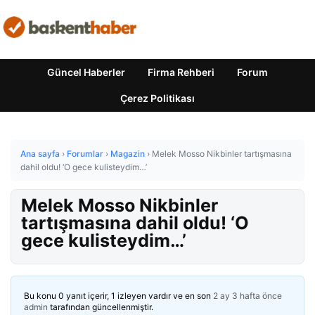
Güncel Haberler
Firma Rehberi
Forum
Çerez Politikası
Ana sayfa
›
Forumlar
›
Magazin
›
Melek Mosso Nikbinler tartışmasına
dahil oldu! ‘O gece kulisteydim…’
Melek Mosso Nikbinler
tartışmasına dahil oldu! ‘O
gece kulisteydim…’
Bu konu 0 yanıt içerir, 1 izleyen vardır ve en son
2 ay 3 hafta önce
admin
tarafından güncellenmiştir.