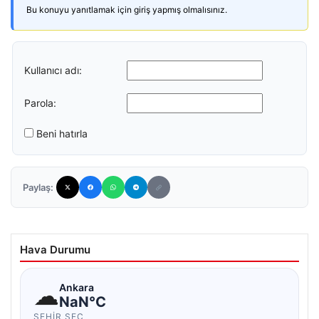
Bu konuyu yanıtlamak için giriş yapmış olmalısınız.
Kullanıcı adı:
Parola:
Beni hatırla
Paylaş:
Hava Durumu
☁
Ankara
NaN°C
ŞEHIR SEÇ