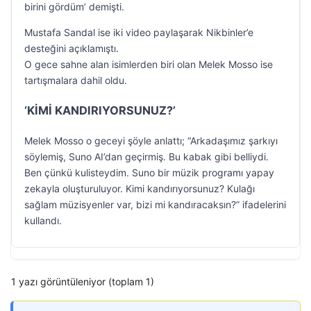
birini gördüm’ demişti.
Mustafa Sandal ise iki video paylaşarak Nikbinler’e
desteğini açıklamıştı.
O gece sahne alan isimlerden biri olan Melek Mosso ise
tartışmalara dahil oldu.
‘KİMİ KANDIRIYORSUNUZ?’
Melek Mosso o geceyi şöyle anlattı; “Arkadaşımız şarkıyı
söylemiş, Suno AI’dan geçirmiş. Bu kabak gibi belliydi.
Ben çünkü kulisteydim. Suno bir müzik programı yapay
zekayla oluşturuluyor. Kimi kandırıyorsunuz? Kulağı
sağlam müzisyenler var, bizi mi kandıracaksın?” ifadelerini
kullandı.
1 yazı görüntüleniyor (toplam 1)