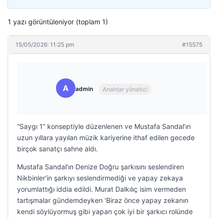
1 yazı görüntüleniyor (toplam 1)
15/05/2026: 11:25 pm
#15575
A
admin
Anahtar yönetici
“Saygı 1” konseptiyle düzenlenen ve Mustafa Sandal’ın
uzun yıllara yayılan müzik kariyerine ithaf edilen gecede
birçok sanatçı sahne aldı.
Mustafa Sandal’ın Denize Doğru şarkısını seslendiren
Nikbinler’in şarkıyı seslendirmediği ve yapay zekaya
yorumlattığı iddia edildi. Murat Dalkılıç isim vermeden
tartışmalar gündemdeyken ‘Biraz önce yapay zekanın
kendi söylüyormuş gibi yapan çok iyi bir şarkıcı rolünde