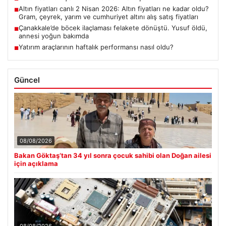
Altın fiyatları canlı 2 Nisan 2026: Altın fiyatları ne kadar oldu?
■
Gram, çeyrek, yarım ve cumhuriyet altını alış satış fiyatları
Çanakkale’de böcek ilaçlaması felakete dönüştü. Yusuf öldü,
■
annesi yoğun bakımda
Yatırım araçlarının haftalık performansı nasıl oldu?
■
Güncel
08/08/2026
Bakan Göktaş’tan 34 yıl sonra çocuk sahibi olan Doğan ailesi
için açıklama