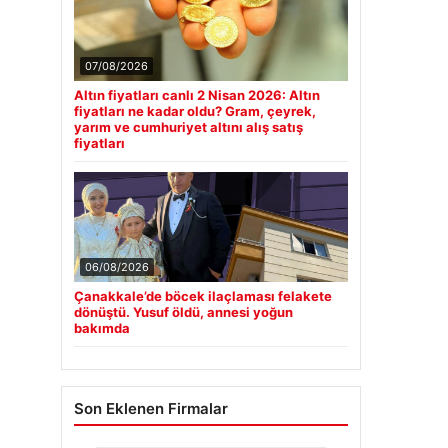
07/08/2026
Altın fiyatları canlı 2 Nisan 2026: Altın
fiyatları ne kadar oldu? Gram, çeyrek,
yarım ve cumhuriyet altını alış satış
fiyatları
06/08/2026
Çanakkale’de böcek ilaçlaması felakete
dönüştü. Yusuf öldü, annesi yoğun
bakımda
Son Eklenen Firmalar