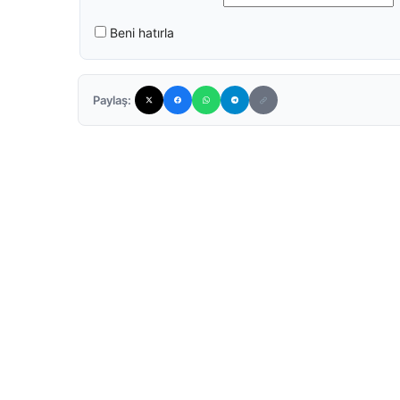
Beni hatırla
Paylaş: