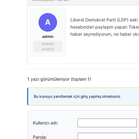
Liberal Demokrat Parti (LDP) eski
A
hesabından paylaşım yapan Toker,
haber seyrediyorum, ne haber okuy
admin
Anahtar
yönetici
1 yazı görüntüleniyor (toplam 1)
Bu konuyu yanıtlamak için giriş yapmış olmalısınız.
Kullanıcı adı:
Parola: