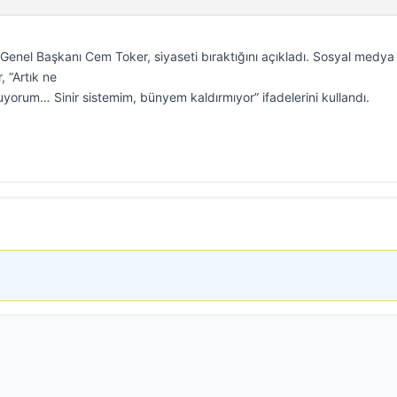
 Genel Başkanı Cem Toker, siyaseti bıraktığını açıkladı. Sosyal medya
 “Artık ne
orum… Sinir sistemim, bünyem kaldırmıyor” ifadelerini kullandı.