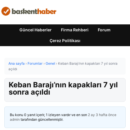
Güncel Haberler
Firma Rehberi
Forum
Çerez Politikası
Ana sayfa
›
Forumlar
›
Genel
›
Keban Barajı’nın kapakları 7 yıl sonra
açıldı
Keban Barajı’nın kapakları 7 yıl
sonra açıldı
Bu konu 0 yanıt içerir, 1 izleyen vardır ve en son
2 ay 3 hafta önce
admin
tarafından güncellenmiştir.