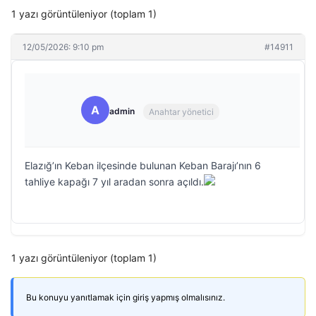
1 yazı görüntüleniyor (toplam 1)
12/05/2026: 9:10 pm
#14911
A
admin
Anahtar yönetici
Elazığ’ın Keban ilçesinde bulunan Keban Barajı’nın 6
tahliye kapağı 7 yıl aradan sonra açıldı.
1 yazı görüntüleniyor (toplam 1)
Bu konuyu yanıtlamak için giriş yapmış olmalısınız.