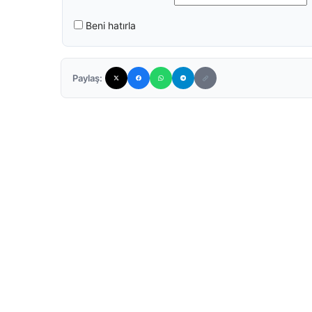
Beni hatırla
Paylaş: