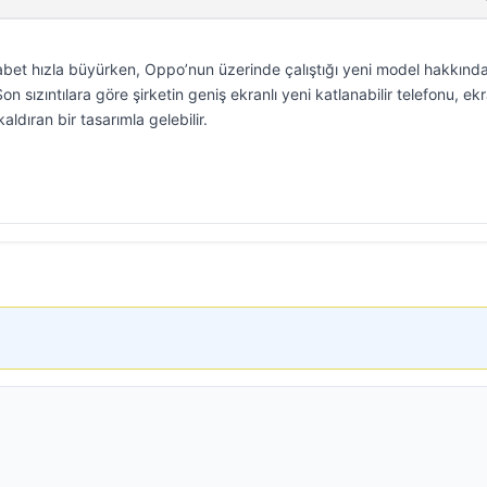
kabet hızla büyürken, Oppo’nun üzerinde çalıştığı yeni model hakkınd
 Son sızıntılara göre şirketin geniş ekranlı yeni katlanabilir telefonu, ek
aldıran bir tasarımla gelebilir.