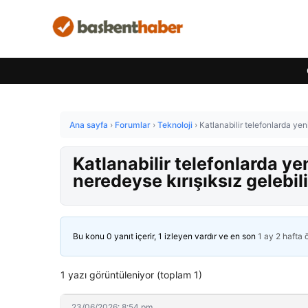
Ana sayfa
›
Forumlar
›
Teknoloji
›
Katlanabilir telefonlarda ye
Katlanabilir telefonlarda y
neredeyse kırışıksız gelebili
Bu konu 0 yanıt içerir, 1 izleyen vardır ve en son
1 ay 2 hafta
1 yazı görüntüleniyor (toplam 1)
23/06/2026: 8:54 pm