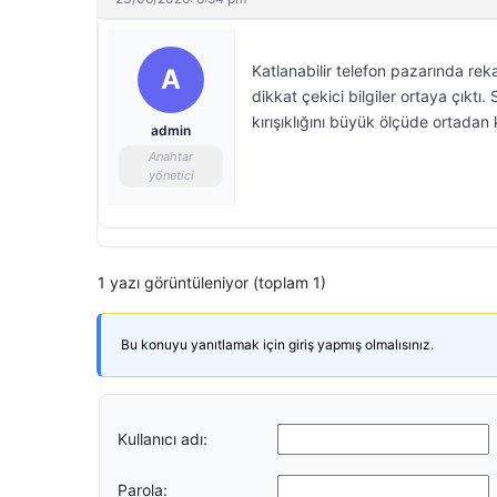
Katlanabilir telefon pazarında re
A
dikkat çekici bilgiler ortaya çıktı.
kırışıklığını büyük ölçüde ortadan k
admin
Anahtar
yönetici
1 yazı görüntüleniyor (toplam 1)
Bu konuyu yanıtlamak için giriş yapmış olmalısınız.
Kullanıcı adı:
Parola: