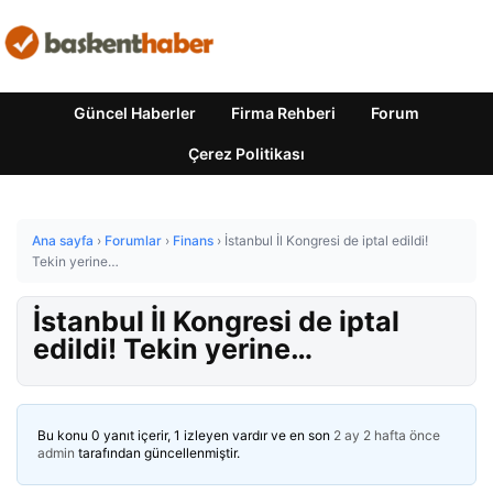
Güncel Haberler
Firma Rehberi
Forum
Çerez Politikası
Ana sayfa
›
Forumlar
›
Finans
›
İstanbul İl Kongresi de iptal edildi!
Tekin yerine…
İstanbul İl Kongresi de iptal
edildi! Tekin yerine…
Bu konu 0 yanıt içerir, 1 izleyen vardır ve en son
2 ay 2 hafta önce
admin
tarafından güncellenmiştir.