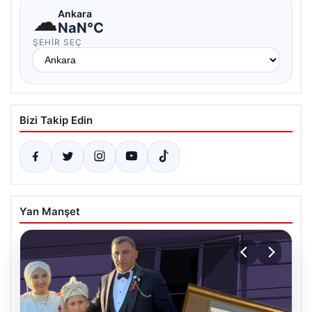
☁
Ankara
NaN°C
ŞEHIR SEÇ
Bizi Takip Edin
Yan Manşet