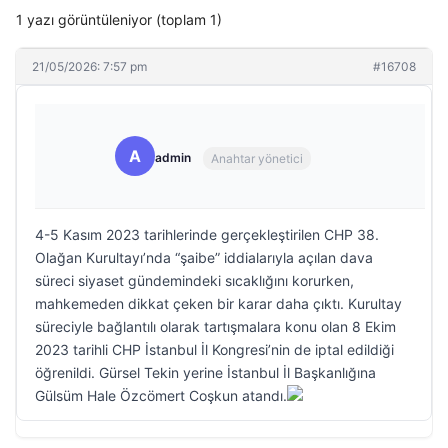
1 yazı görüntüleniyor (toplam 1)
21/05/2026: 7:57 pm
#16708
A
admin
Anahtar yönetici
4-5 Kasım 2023 tarihlerinde gerçekleştirilen CHP 38.
Olağan Kurultayı’nda “şaibe” iddialarıyla açılan dava
süreci siyaset gündemindeki sıcaklığını korurken,
mahkemeden dikkat çeken bir karar daha çıktı. Kurultay
süreciyle bağlantılı olarak tartışmalara konu olan 8 Ekim
2023 tarihli CHP İstanbul İl Kongresi’nin de iptal edildiği
öğrenildi. Gürsel Tekin yerine İstanbul İl Başkanlığına
Gülsüm Hale Özcömert Coşkun atandı.