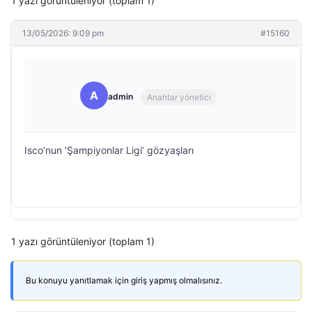
1 yazı görüntüleniyor (toplam 1)
13/05/2026: 9:09 pm
#15160
A
admin
Anahtar yönetici
Isco’nun ‘Şampiyonlar Ligi’ gözyaşları
1 yazı görüntüleniyor (toplam 1)
Bu konuyu yanıtlamak için giriş yapmış olmalısınız.