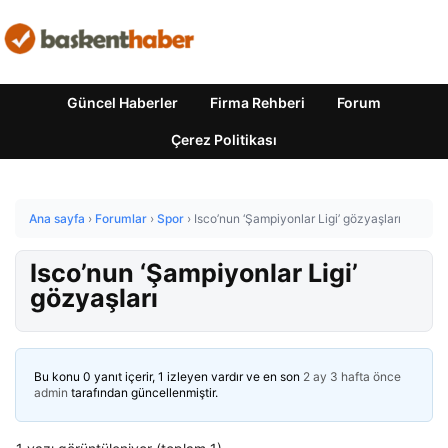
Güncel Haberler
Firma Rehberi
Forum
Çerez Politikası
Ana sayfa
›
Forumlar
›
Spor
›
Isco’nun ‘Şampiyonlar Ligi’ gözyaşları
Isco’nun ‘Şampiyonlar Ligi’
gözyaşları
Bu konu 0 yanıt içerir, 1 izleyen vardır ve en son
2 ay 3 hafta önce
admin
tarafından güncellenmiştir.