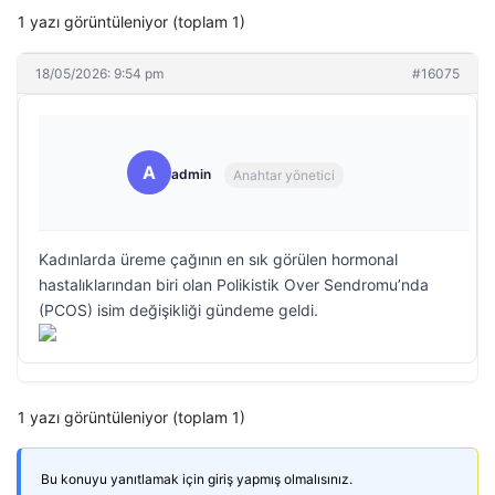
1 yazı görüntüleniyor (toplam 1)
18/05/2026: 9:54 pm
#16075
A
admin
Anahtar yönetici
Kadınlarda üreme çağının en sık görülen hormonal
hastalıklarından biri olan Polikistik Over Sendromu’nda
(PCOS) isim değişikliği gündeme geldi.
1 yazı görüntüleniyor (toplam 1)
Bu konuyu yanıtlamak için giriş yapmış olmalısınız.