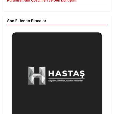
Kurumsal Atık Çözümleri ve Geri Dönüşüm
Son Eklenen Firmalar