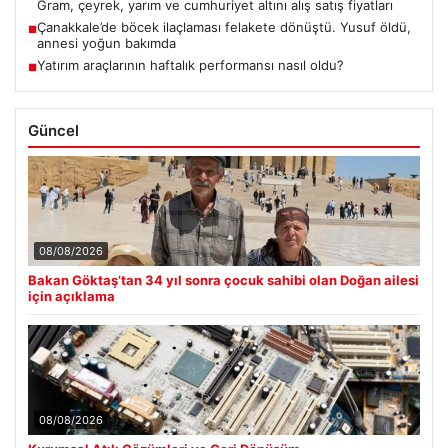
Gram, çeyrek, yarım ve cumhuriyet altını alış satış fiyatları
Çanakkale’de böcek ilaçlaması felakete dönüştü. Yusuf öldü,
■
annesi yoğun bakımda
Yatırım araçlarının haftalık performansı nasıl oldu?
■
Güncel
08/08/2026
Bakan Göktaş’tan 34 yıl sonra çocuk sahibi olan Doğan ailesi
için açıklama
08/08/2026