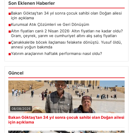
Son Eklenen Haberler
Bakan Göktaş’tan 34 yıl sonra çocuk sahibi olan Doğan ailesi
■
için açıklama
Kurumsal Atık Çözümleri ve Geri Dönüşüm
■
Altın fiyatları canlı 2 Nisan 2026: Altın fiyatları ne kadar oldu?
■
Gram, çeyrek, yarım ve cumhuriyet altını alış satış fiyatları
Çanakkale’de böcek ilaçlaması felakete dönüştü. Yusuf öldü,
■
annesi yoğun bakımda
Yatırım araçlarının haftalık performansı nasıl oldu?
■
Güncel
08/08/2026
Bakan Göktaş’tan 34 yıl sonra çocuk sahibi olan Doğan ailesi
için açıklama