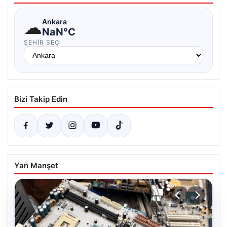
☁
Ankara
NaN°C
ŞEHIR SEÇ
Bizi Takip Edin
Yan Manşet