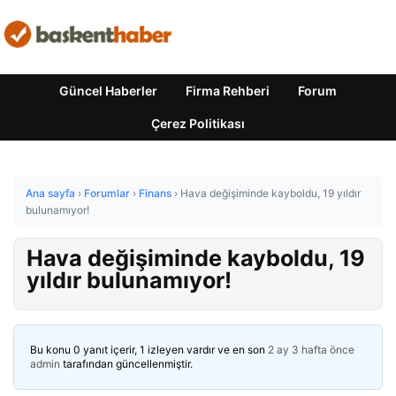
Güncel Haberler
Firma Rehberi
Forum
Çerez Politikası
Ana sayfa
›
Forumlar
›
Finans
›
Hava değişiminde kayboldu, 19 yıldır
bulunamıyor!
Hava değişiminde kayboldu, 19
yıldır bulunamıyor!
Bu konu 0 yanıt içerir, 1 izleyen vardır ve en son
2 ay 3 hafta önce
admin
tarafından güncellenmiştir.