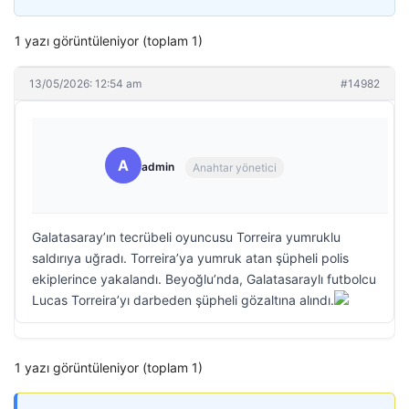
1 yazı görüntüleniyor (toplam 1)
13/05/2026: 12:54 am
#14982
A
admin
Anahtar yönetici
Galatasaray’ın tecrübeli oyuncusu Torreira yumruklu
saldırıya uğradı. Torreira’ya yumruk atan şüpheli polis
ekiplerince yakalandı. Beyoğlu’nda, Galatasaraylı futbolcu
Lucas Torreira’yı darbeden şüpheli gözaltına alındı.
1 yazı görüntüleniyor (toplam 1)