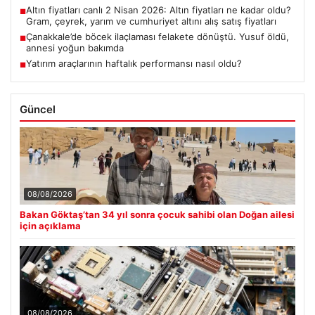
Altın fiyatları canlı 2 Nisan 2026: Altın fiyatları ne kadar oldu?
■
Gram, çeyrek, yarım ve cumhuriyet altını alış satış fiyatları
Çanakkale’de böcek ilaçlaması felakete dönüştü. Yusuf öldü,
■
annesi yoğun bakımda
Yatırım araçlarının haftalık performansı nasıl oldu?
■
Güncel
08/08/2026
Bakan Göktaş’tan 34 yıl sonra çocuk sahibi olan Doğan ailesi
için açıklama
08/08/2026