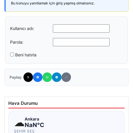
Bu konuyu yanıtlamak için giriş yapmış olmalısınız.
Kullanıcı adı:
Parola:
Beni hatırla
Paylaş:
Hava Durumu
☁
Ankara
NaN°C
ŞEHIR SEÇ