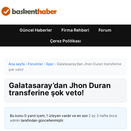
Güncel Haberler
Firma Rehberi
Forum
Çerez Politikası
Ana sayfa
›
Forumlar
›
Spor
›
Galatasaray’dan Jhon Duran transferine
şok veto!
Galatasaray’dan Jhon Duran
transferine şok veto!
Bu konu 0 yanıt içerir, 1 izleyen vardır ve en son
2 ay 3 hafta önce
admin
tarafından güncellenmiştir.