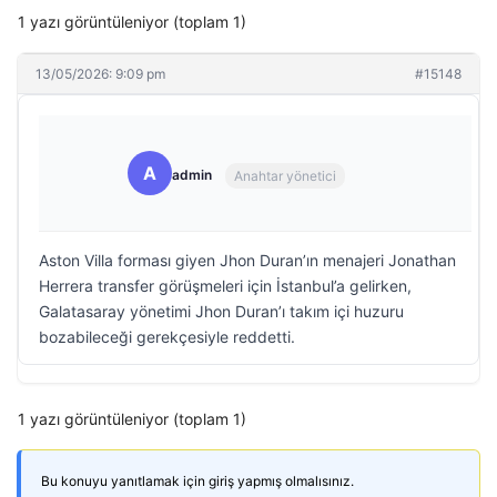
1 yazı görüntüleniyor (toplam 1)
13/05/2026: 9:09 pm
#15148
A
admin
Anahtar yönetici
Aston Villa forması giyen Jhon Duran’ın menajeri Jonathan
Herrera transfer görüşmeleri için İstanbul’a gelirken,
Galatasaray yönetimi Jhon Duran’ı takım içi huzuru
bozabileceği gerekçesiyle reddetti.
1 yazı görüntüleniyor (toplam 1)
Bu konuyu yanıtlamak için giriş yapmış olmalısınız.