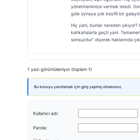
yönetmenimize vermek istedi. Sonr
güle oynaya çok keyifli bir galaydı
Hiç yani, bunlar nereden çıkıyor? 
kahkahalarla geçti yani. Tamamen E
sonsuzdur” diyerek haklarında çıka
1 yazı görüntüleniyor (toplam 1)
Bu konuyu yanıtlamak için giriş yapmış olmalısınız.
Kullanıcı adı:
Parola: