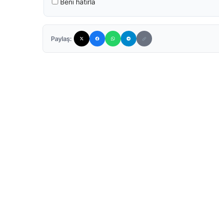
Beni hatırla
Paylaş: