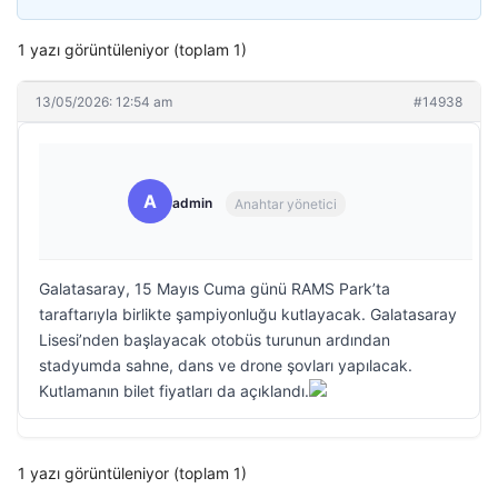
1 yazı görüntüleniyor (toplam 1)
13/05/2026: 12:54 am
#14938
A
admin
Anahtar yönetici
Galatasaray, 15 Mayıs Cuma günü RAMS Park’ta
taraftarıyla birlikte şampiyonluğu kutlayacak. Galatasaray
Lisesi’nden başlayacak otobüs turunun ardından
stadyumda sahne, dans ve drone şovları yapılacak.
Kutlamanın bilet fiyatları da açıklandı.
1 yazı görüntüleniyor (toplam 1)