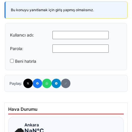
Bu konuyu yanıtlamak için giriş yapmış olmalısınız.
Kullanıcı adı:
Parola:
Beni hatırla
Paylaş:
Hava Durumu
☁
Ankara
NaN°C