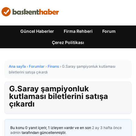
Güncel Haberler
Firma Rehberi
Forum
Çerez Politikası
Ana sayfa
›
Forumlar
›
Finans
›
G.Saray şampiyonluk kutlaması
biletlerini satışa çıkardı
G.Saray şampiyonluk
kutlaması biletlerini satışa
çıkardı
Bu konu 0 yanıt içerir, 1 izleyen vardır ve en son
2 ay 3 hafta önce
admin
tarafından güncellenmiştir.