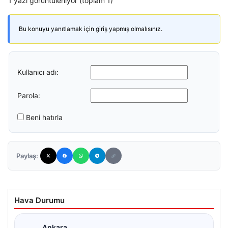
1 yazı görüntüleniyor (toplam 1)
Bu konuyu yanıtlamak için giriş yapmış olmalısınız.
Kullanıcı adı:
Parola:
Beni hatırla
Paylaş:
Hava Durumu
Ankara