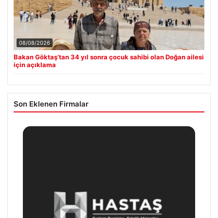
08/08/2026
Bakan Göktaş’tan 34 yıl sonra çocuk sahibi olan Doğan ailesi
için açıklama
Son Eklenen Firmalar