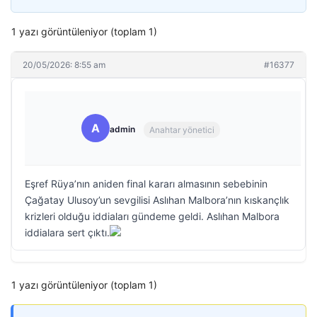
1 yazı görüntüleniyor (toplam 1)
20/05/2026: 8:55 am
#16377
A
admin
Anahtar yönetici
Eşref Rüya’nın aniden final kararı almasının sebebinin
Çağatay Ulusoy’un sevgilisi Aslıhan Malbora’nın kıskançlık
krizleri olduğu iddiaları gündeme geldi. Aslıhan Malbora
iddialara sert çıktı.
1 yazı görüntüleniyor (toplam 1)