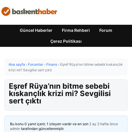
Güncel Haberler
Firma Rehberi
Forum
Çerez Politikası
Ana sayfa
›
Forumlar
›
Finans
›
Eşref Rüya’nın bitme sebebi kıskançlık
krizi mi? Sevgilisi sert çıktı
Eşref Rüya’nın bitme sebebi
kıskançlık krizi mi? Sevgilisi
sert çıktı
Bu konu 0 yanıt içerir, 1 izleyen vardır ve en son
2 ay 2 hafta önce
admin
tarafından güncellenmiştir.