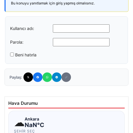
Bu konuyu yanıtlamak için giriş yapmış olmalısınız.
Kullanıcı adı:
Parola:
Beni hatırla
Paylaş:
Hava Durumu
☁
Ankara
NaN°C
ŞEHIR SEÇ