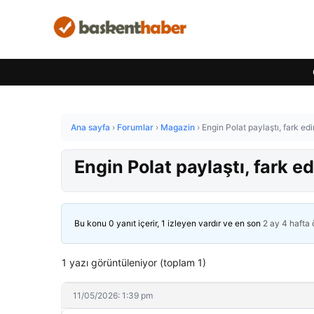
Ana sayfa
›
Forumlar
›
Magazin
›
Engin Polat paylaştı, fark ed
Engin Polat paylaştı, fark e
Bu konu 0 yanıt içerir, 1 izleyen vardır ve en son
2 ay 4 hafta
1 yazı görüntüleniyor (toplam 1)
11/05/2026: 1:39 pm