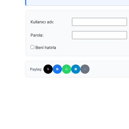
Kullanıcı adı:
Parola:
Beni hatırla
Paylaş: