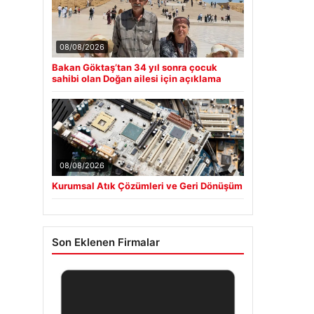
08/08/2026
Bakan Göktaş’tan 34 yıl sonra çocuk
sahibi olan Doğan ailesi için açıklama
08/08/2026
Kurumsal Atık Çözümleri ve Geri Dönüşüm
Son Eklenen Firmalar