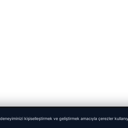
 deneyiminizi kişiselleştirmek ve geliştirmek amacıyla çerezler kullan