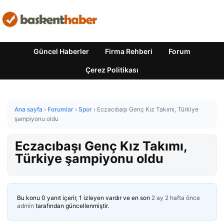
Güncel Haberler
Firma Rehberi
Forum
Çerez Politikası
Ana sayfa
›
Forumlar
›
Spor
›
Eczacıbaşı Genç Kız Takımı, Türkiye
şampiyonu oldu
Eczacıbaşı Genç Kız Takımı,
Türkiye şampiyonu oldu
Bu konu 0 yanıt içerir, 1 izleyen vardır ve en son
2 ay 2 hafta önce
admin
tarafından güncellenmiştir.