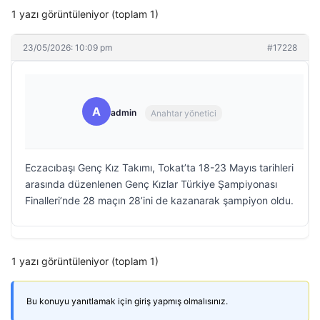
1 yazı görüntüleniyor (toplam 1)
23/05/2026: 10:09 pm
#17228
A
admin
Anahtar yönetici
Eczacıbaşı Genç Kız Takımı, Tokat’ta 18-23 Mayıs tarihleri
arasında düzenlenen Genç Kızlar Türkiye Şampiyonası
Finalleri’nde 28 maçın 28’ini de kazanarak şampiyon oldu.
1 yazı görüntüleniyor (toplam 1)
Bu konuyu yanıtlamak için giriş yapmış olmalısınız.