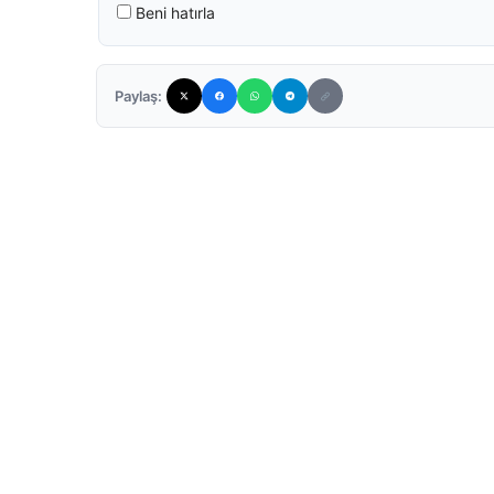
Beni hatırla
Paylaş: