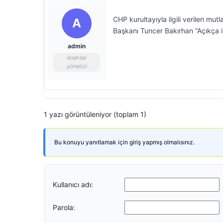
CHP kurultayıyla ilgili verilen mu
A
Başkanı Tuncer Bakırhan “Açıkça 
admin
Anahtar
yönetici
1 yazı görüntüleniyor (toplam 1)
Bu konuyu yanıtlamak için giriş yapmış olmalısınız.
Kullanıcı adı:
Parola: