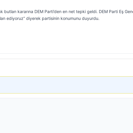
tlak butlan kararına DEM Parti’den en net tepki geldi. DEM Parti Eş Gen
ilan ediyoruz” diyerek partisinin konumunu duyurdu.