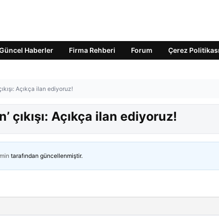
Güncel Haberler
Firma Rehberi
Forum
Çerez Politikas
ıkışı: Açıkça ilan ediyoruz!
’ çıkışı: Açıkça ilan ediyoruz!
min
tarafından güncellenmiştir.