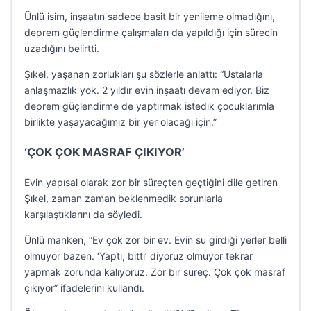
Ünlü isim, inşaatın sadece basit bir yenileme olmadığını,
deprem güçlendirme çalışmaları da yapıldığı için sürecin
uzadığını belirtti.
Şıkel, yaşanan zorlukları şu sözlerle anlattı: “Ustalarla
anlaşmazlık yok. 2 yıldır evin inşaatı devam ediyor. Biz
deprem güçlendirme de yaptırmak istedik çocuklarımla
birlikte yaşayacağımız bir yer olacağı için.”
‘ÇOK ÇOK MASRAF ÇIKIYOR’
Evin yapısal olarak zor bir süreçten geçtiğini dile getiren
Şıkel, zaman zaman beklenmedik sorunlarla
karşılaştıklarını da söyledi.
Ünlü manken, “Ev çok zor bir ev. Evin su girdiği yerler belli
olmuyor bazen. ‘Yaptı, bitti’ diyoruz olmuyor tekrar
yapmak zorunda kalıyoruz. Zor bir süreç. Çok çok masraf
çıkıyor” ifadelerini kullandı.