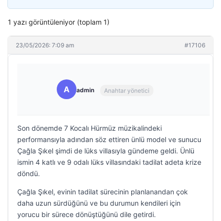
1 yazı görüntüleniyor (toplam 1)
23/05/2026: 7:09 am
#17106
A
admin
Anahtar yönetici
Son dönemde 7 Kocalı Hürmüz müzikalindeki
performansıyla adından söz ettiren ünlü model ve sunucu
Çağla Şıkel şimdi de lüks villasıyla gündeme geldi. Ünlü
ismin 4 katlı ve 9 odalı lüks villasındaki tadilat adeta krize
döndü.
Çağla Şıkel, evinin tadilat sürecinin planlanandan çok
daha uzun sürdüğünü ve bu durumun kendileri için
yorucu bir sürece dönüştüğünü dile getirdi.