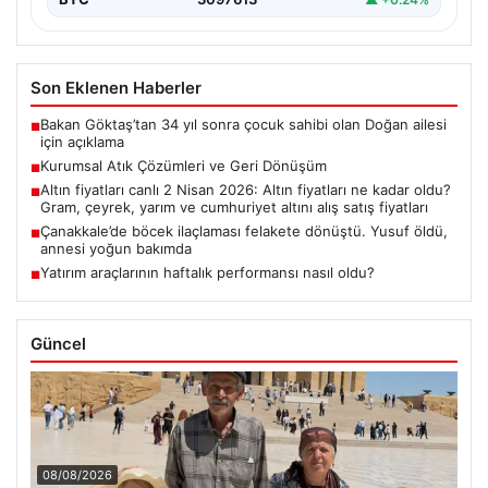
Son Eklenen Haberler
Bakan Göktaş’tan 34 yıl sonra çocuk sahibi olan Doğan ailesi
■
için açıklama
Kurumsal Atık Çözümleri ve Geri Dönüşüm
■
Altın fiyatları canlı 2 Nisan 2026: Altın fiyatları ne kadar oldu?
■
Gram, çeyrek, yarım ve cumhuriyet altını alış satış fiyatları
Çanakkale’de böcek ilaçlaması felakete dönüştü. Yusuf öldü,
■
annesi yoğun bakımda
Yatırım araçlarının haftalık performansı nasıl oldu?
■
Güncel
08/08/2026