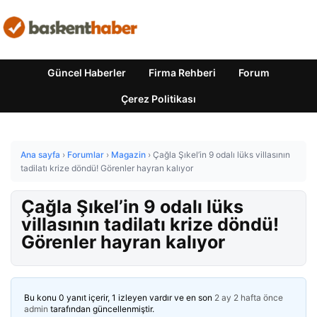
Güncel Haberler
Firma Rehberi
Forum
Çerez Politikası
Ana sayfa
›
Forumlar
›
Magazin
›
Çağla Şıkel’in 9 odalı lüks villasının
tadilatı krize döndü! Görenler hayran kalıyor
Çağla Şıkel’in 9 odalı lüks
villasının tadilatı krize döndü!
Görenler hayran kalıyor
Bu konu 0 yanıt içerir, 1 izleyen vardır ve en son
2 ay 2 hafta önce
admin
tarafından güncellenmiştir.