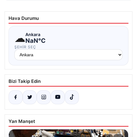
Hava Durumu
☁
Ankara
NaN°C
ŞEHIR SEÇ
Bizi Takip Edin
Yan Manşet