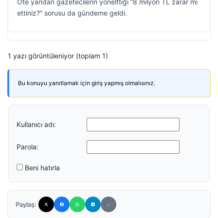
Öte yandan gazetecilerin yönelttiği “8 milyon TL zarar mı
ettiniz?” sorusu da gündeme geldi.
1 yazı görüntüleniyor (toplam 1)
Bu konuyu yanıtlamak için giriş yapmış olmalısınız.
Kullanıcı adı:
Parola:
Beni hatırla
Paylaş: