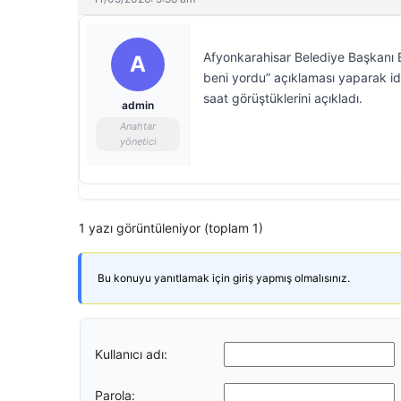
Afyonkarahisar Belediye Başkanı B
A
beni yordu” açıklaması yaparak i
saat görüştüklerini açıkladı.
admin
Anahtar
yönetici
1 yazı görüntüleniyor (toplam 1)
Bu konuyu yanıtlamak için giriş yapmış olmalısınız.
Kullanıcı adı:
Parola: