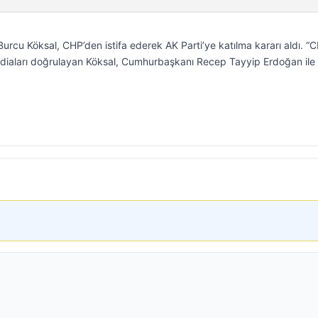
urcu Köksal, CHP’den istifa ederek AK Parti’ye katılma kararı aldı. “
ddiaları doğrulayan Köksal, Cumhurbaşkanı Recep Tayyip Erdoğan ile