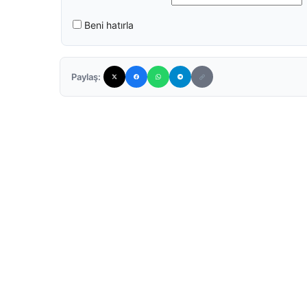
Beni hatırla
Paylaş: