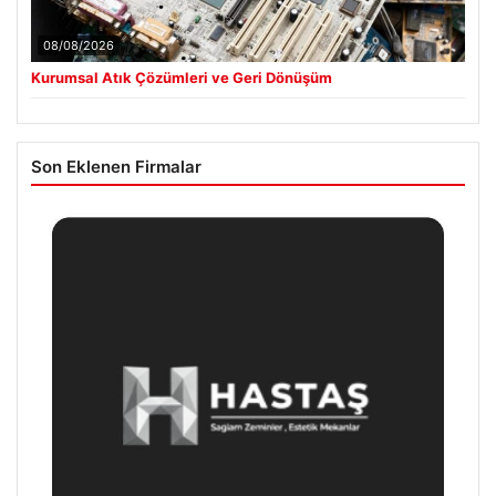
08/08/2026
Kurumsal Atık Çözümleri ve Geri Dönüşüm
Son Eklenen Firmalar