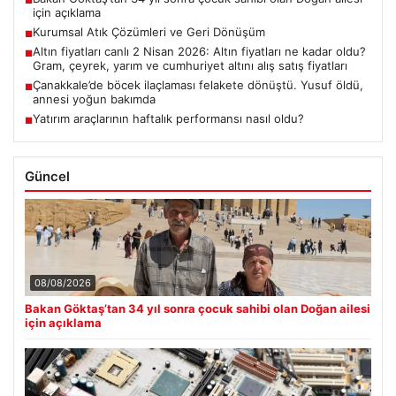
■
için açıklama
Kurumsal Atık Çözümleri ve Geri Dönüşüm
■
Altın fiyatları canlı 2 Nisan 2026: Altın fiyatları ne kadar oldu?
■
Gram, çeyrek, yarım ve cumhuriyet altını alış satış fiyatları
Çanakkale’de böcek ilaçlaması felakete dönüştü. Yusuf öldü,
■
annesi yoğun bakımda
Yatırım araçlarının haftalık performansı nasıl oldu?
■
Güncel
08/08/2026
Bakan Göktaş’tan 34 yıl sonra çocuk sahibi olan Doğan ailesi
için açıklama