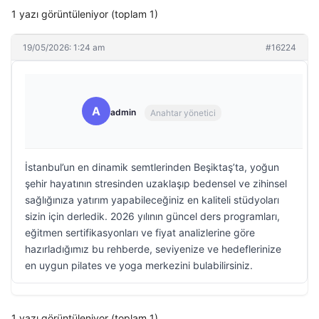
1 yazı görüntüleniyor (toplam 1)
19/05/2026: 1:24 am
#16224
A
admin
Anahtar yönetici
İstanbul’un en dinamik semtlerinden Beşiktaş’ta, yoğun
şehir hayatının stresinden uzaklaşıp bedensel ve zihinsel
sağlığınıza yatırım yapabileceğiniz en kaliteli stüdyoları
sizin için derledik. 2026 yılının güncel ders programları,
eğitmen sertifikasyonları ve fiyat analizlerine göre
hazırladığımız bu rehberde, seviyenize ve hedeflerinize
en uygun pilates ve yoga merkezini bulabilirsiniz.
1 yazı görüntüleniyor (toplam 1)