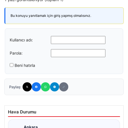
Bu konuyu yanıtlamak için giriş yapmış olmalısınız.
Kullanıcı adı:
Parola:
Beni hatırla
Paylaş:
Hava Durumu
Ankara