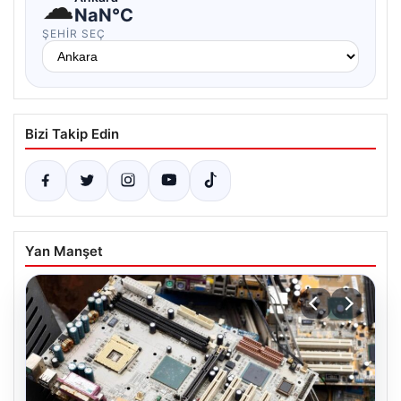
☁
NaN°C
ŞEHIR SEÇ
Bizi Takip Edin
Yan Manşet