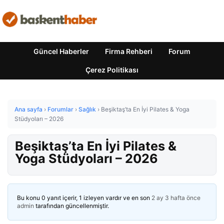
Güncel Haberler
Firma Rehberi
Forum
Çerez Politikası
Ana sayfa
›
Forumlar
›
Sağlık
›
Beşiktaş’ta En İyi Pilates & Yoga
Stüdyoları – 2026
Beşiktaş’ta En İyi Pilates &
Yoga Stüdyoları – 2026
Bu konu 0 yanıt içerir, 1 izleyen vardır ve en son
2 ay 3 hafta önce
admin
tarafından güncellenmiştir.