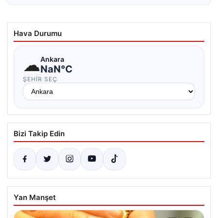
Hava Durumu
☁
Ankara
NaN°C
ŞEHIR SEÇ
Bizi Takip Edin
Yan Manşet