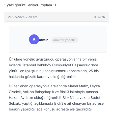
1 yazı görüntüleniyor (toplam 1)
21/05/2026: 7:58 pm
#16765
A
admin
Anahtar yönetici
Ünlülere yönelik uyuşturucu operasyonlarına bir yenisi
eklendi. İstanbul Bakırköy Cumhuriyet Başsavcılığı’nca
yürütülen uyuşturucu soruşturması kapsamında, 25 kişi
hakkında gözaltı kararı verildiği öğrenildi.
Düzenlenen operasyonla aralarında Mabel Matiz, Feyza
Civelek, Volkan Bahçekapılı ve Blok3 lakabıyla tanınan
Hakan Aydın’ın olduğu öğrenildi. Blok3’ün avukatı Sedef
Selçuk, yaptığı açıklamada Blok3’e ait olmayan bir adrese
baskın yapıldığı, söz konusu adreste ele geçirildiği