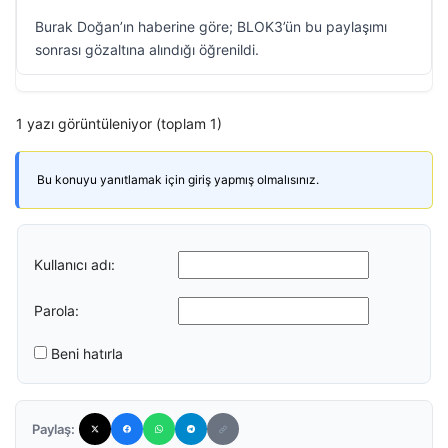
Burak Doğan’ın haberine göre; BLOK3’ün bu paylaşımı
sonrası gözaltına alındığı öğrenildi.
1 yazı görüntüleniyor (toplam 1)
Bu konuyu yanıtlamak için giriş yapmış olmalısınız.
Kullanıcı adı:
Parola:
Beni hatırla
Paylaş: