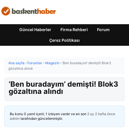
Güncel Haberler
Firma Rehberi
Forum
Çerez Politikası
Ana sayfa
›
Forumlar
›
Magazin
›
‘Ben buradayım’ demişti! Blok3
gözaltına alındı
‘Ben buradayım’ demişti! Blok3
gözaltına alındı
Bu konu 0 yanıt içerir, 1 izleyen vardır ve en son
2 ay 2 hafta önce
admin
tarafından güncellenmiştir.