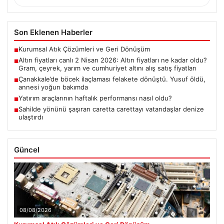
Son Eklenen Haberler
Kurumsal Atık Çözümleri ve Geri Dönüşüm
■
Altın fiyatları canlı 2 Nisan 2026: Altın fiyatları ne kadar oldu?
■
Gram, çeyrek, yarım ve cumhuriyet altını alış satış fiyatları
Çanakkale’de böcek ilaçlaması felakete dönüştü. Yusuf öldü,
■
annesi yoğun bakımda
Yatırım araçlarının haftalık performansı nasıl oldu?
■
Sahilde yönünü şaşıran caretta carettayı vatandaşlar denize
■
ulaştırdı
Güncel
08/08/2026