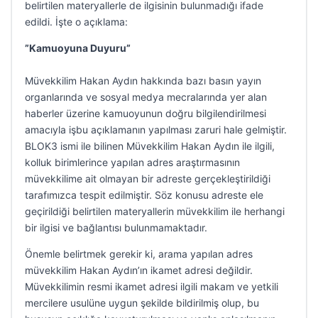
belirtilen materyallerle de ilgisinin bulunmadığı ifade
edildi. İşte o açıklama:
”Kamuoyuna Duyuru”
Müvekkilim Hakan Aydın hakkında bazı basın yayın
organlarında ve sosyal medya mecralarında yer alan
haberler üzerine kamuoyunun doğru bilgilendirilmesi
amacıyla işbu açıklamanın yapılması zaruri hale gelmiştir.
BLOK3 ismi ile bilinen Müvekkilim Hakan Aydın ile ilgili,
kolluk birimlerince yapılan adres araştırmasının
müvekkilime ait olmayan bir adreste gerçekleştirildiği
tarafımızca tespit edilmiştir. Söz konusu adreste ele
geçirildiği belirtilen materyallerin müvekkilim ile herhangi
bir ilgisi ve bağlantısı bulunmamaktadır.
Önemle belirtmek gerekir ki, arama yapılan adres
müvekkilim Hakan Aydın’ın ikamet adresi değildir.
Müvekkilimin resmi ikamet adresi ilgili makam ve yetkili
mercilere usulüne uygun şekilde bildirilmiş olup, bu