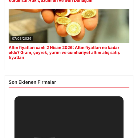
Kurumsal Atık Çözümleri ve Geri Dönüşüm
07/08/2026
Altın fiyatları canlı 2 Nisan 2026: Altın fiyatları ne kadar
oldu? Gram, çeyrek, yarım ve cumhuriyet altını alış satış
fiyatları
Son Eklenen Firmalar