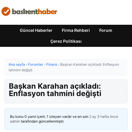
Güncel Haberler
Firma Rehberi
Forum
Çerez Politikası
Ana sayfa
›
Forumlar
›
Finans
›
Başkan Karahan açıkladı: Enflasyon
tahmini değişti
Başkan Karahan açıkladı:
Enflasyon tahmini değişti
Bu konu 0 yanıt içerir, 1 izleyen vardır ve en son
2 ay 3 hafta önce
admin
tarafından güncellenmiştir.