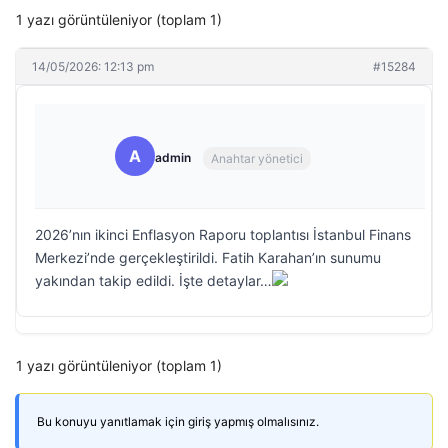
1 yazı görüntüleniyor (toplam 1)
14/05/2026: 12:13 pm
#15284
A
admin
Anahtar yönetici
2026’nın ikinci Enflasyon Raporu toplantısı İstanbul Finans
Merkezi’nde gerçekleştirildi. Fatih Karahan’ın sunumu
yakından takip edildi. İşte detaylar…
1 yazı görüntüleniyor (toplam 1)
Bu konuyu yanıtlamak için giriş yapmış olmalısınız.