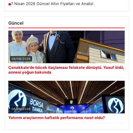
7 Nisan 2026 Güncel Altın Fiyatları ve Analizi
■
Güncel
06/08/2026
Çanakkale’de böcek ilaçlaması felakete dönüştü. Yusuf öldü,
annesi yoğun bakımda
05/08/2026
Yatırım araçlarının haftalık performansı nasıl oldu?