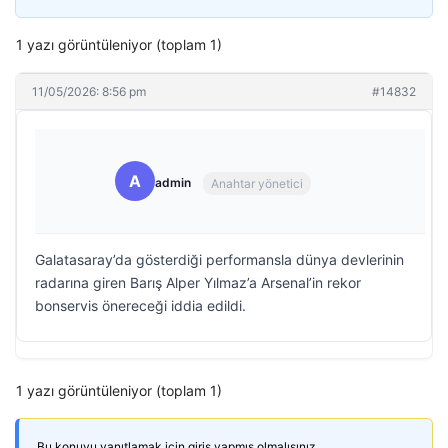
1 yazı görüntüleniyor (toplam 1)
11/05/2026: 8:56 pm
#14832
A
admin
Anahtar yönetici
Galatasaray’da gösterdiği performansla dünya devlerinin
radarına giren Barış Alper Yılmaz’a Arsenal’in rekor
bonservis önereceği iddia edildi.
1 yazı görüntüleniyor (toplam 1)
Bu konuyu yanıtlamak için giriş yapmış olmalısınız.