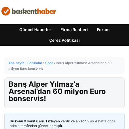
Güncel Haberler
Firma Rehberi
Forum
Çerez Politikası
Ana sayfa
›
Forumlar
›
Spor
›
Barış Alper Yılmaz’a Arsenal’dan 60
milyon Euro bonservis!
Barış Alper Yılmaz’a
Arsenal’dan 60 milyon Euro
bonservis!
Bu konu 0 yanıt içerir, 1 izleyen vardır ve en son
2 ay 4 hafta önce
admin
tarafından güncellenmiştir.