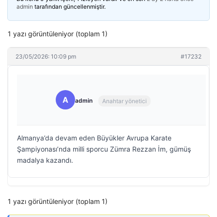
admin
tarafından güncellenmiştir.
1 yazı görüntüleniyor (toplam 1)
23/05/2026: 10:09 pm
#17232
A
admin
Anahtar yönetici
Almanya’da devam eden Büyükler Avrupa Karate
Şampiyonası’nda milli sporcu Zümra Rezzan İm, gümüş
madalya kazandı.
1 yazı görüntüleniyor (toplam 1)