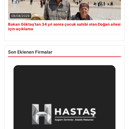
08/08/2026
Bakan Göktaş’tan 34 yıl sonra çocuk sahibi olan Doğan ailesi
için açıklama
Son Eklenen Firmalar