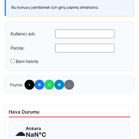
Bu konuyu yanıtlamak için giriş yapmış olmalısınız.
Kullanıcı adı:
Parola:
Beni hatırla
Paylaş:
Hava Durumu
☁
Ankara
NaN°C