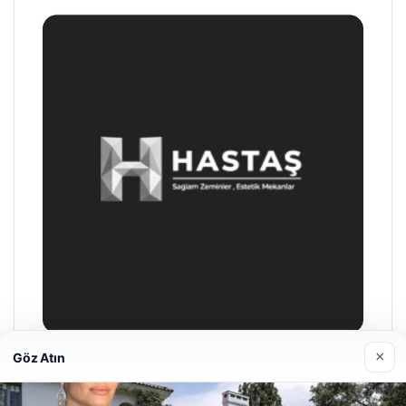
×
Göz Atın
Prenses Night Club
29/04/2026