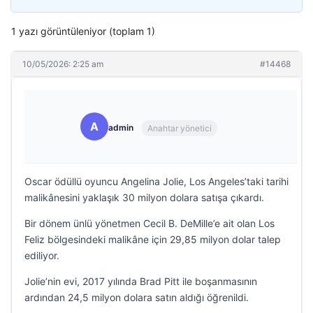
1 yazı görüntüleniyor (toplam 1)
10/05/2026: 2:25 am
#14468
A
admin
Anahtar yönetici
Oscar ödüllü oyuncu Angelina Jolie, Los Angeles’taki tarihi
malikânesini yaklaşık 30 milyon dolara satışa çıkardı.
Bir dönem ünlü yönetmen Cecil B. DeMille’e ait olan Los
Feliz bölgesindeki malikâne için 29,85 milyon dolar talep
ediliyor.
Jolie’nin evi, 2017 yılında Brad Pitt ile boşanmasının
ardından 24,5 milyon dolara satın aldığı öğrenildi.