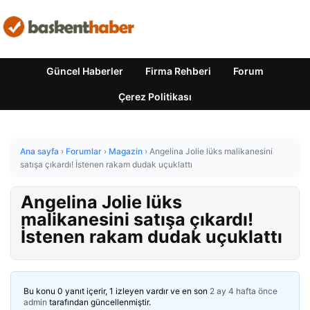
Güncel Haberler
Firma Rehberi
Forum
Çerez Politikası
Ana sayfa
›
Forumlar
›
Magazin
›
Angelina Jolie lüks malikanesini
satışa çıkardı! İstenen rakam dudak uçuklattı
Angelina Jolie lüks
malikanesini satışa çıkardı!
İstenen rakam dudak uçuklattı
Bu konu 0 yanıt içerir, 1 izleyen vardır ve en son
2 ay 4 hafta önce
admin
tarafından güncellenmiştir.