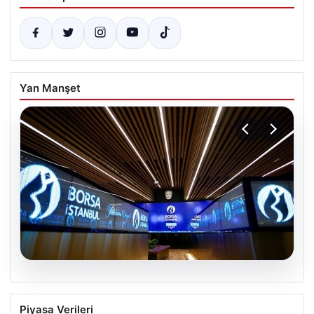
Yan Manşet
05.08.2026
Yatırım araçlarının haftalık performansı
Piyasa Verileri