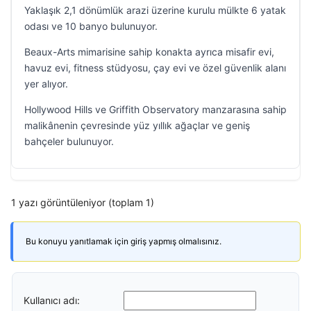
Yaklaşık 2,1 dönümlük arazi üzerine kurulu mülkte 6 yatak
odası ve 10 banyo bulunuyor.
Beaux-Arts mimarisine sahip konakta ayrıca misafir evi,
havuz evi, fitness stüdyosu, çay evi ve özel güvenlik alanı
yer alıyor.
Hollywood Hills ve Griffith Observatory manzarasına sahip
malikânenin çevresinde yüz yıllık ağaçlar ve geniş
bahçeler bulunuyor.
1 yazı görüntüleniyor (toplam 1)
Bu konuyu yanıtlamak için giriş yapmış olmalısınız.
Kullanıcı adı: