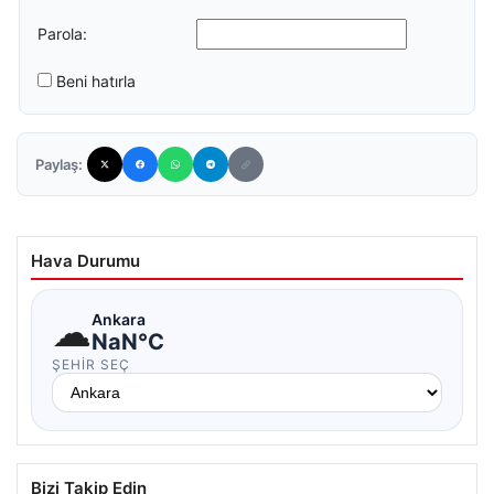
Parola:
Beni hatırla
Paylaş:
Hava Durumu
☁
Ankara
NaN°C
ŞEHIR SEÇ
Bizi Takip Edin