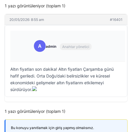
1 yazı görüntüleniyor (toplam 1)
20/05/2026: 8:55 am
#16401
A
admin
Anahtar yönetici
Altın fiyatları son dakika! Altın fiyatları Çarşamba günü
hafif geriledi. Orta Doğu’daki belirsizlikler ve küresel
ekonomideki gelişmeler altın fiyatlarını etkilemeyi
sürdürüyor.
1 yazı görüntüleniyor (toplam 1)
Bu konuyu yanıtlamak için giriş yapmış olmalısınız.