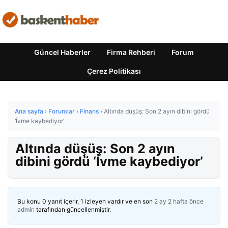
Güncel Haberler
Firma Rehberi
Forum
Çerez Politikası
Ana sayfa
›
Forumlar
›
Finans
›
Altında düşüş: Son 2 ayın dibini gördü
‘İvme kaybediyor’
Altında düşüş: Son 2 ayın
dibini gördü ‘İvme kaybediyor’
Bu konu 0 yanıt içerir, 1 izleyen vardır ve en son
2 ay 2 hafta önce
admin
tarafından güncellenmiştir.