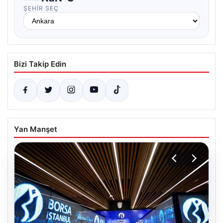
ŞEHIR SEÇ
Bizi Takip Edin
Yan Manşet