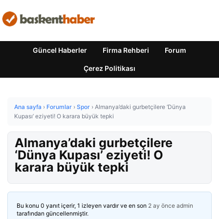
Güncel Haberler
Firma Rehberi
Forum
Çerez Politikası
Ana sayfa
›
Forumlar
›
Spor
›
Almanya’daki gurbetçilere ‘Dünya
Kupası’ eziyeti! O karara büyük tepki
Almanya’daki gurbetçilere
‘Dünya Kupası’ eziyeti! O
karara büyük tepki
Bu konu 0 yanıt içerir, 1 izleyen vardır ve en son
2 ay önce
admin
tarafından güncellenmiştir.