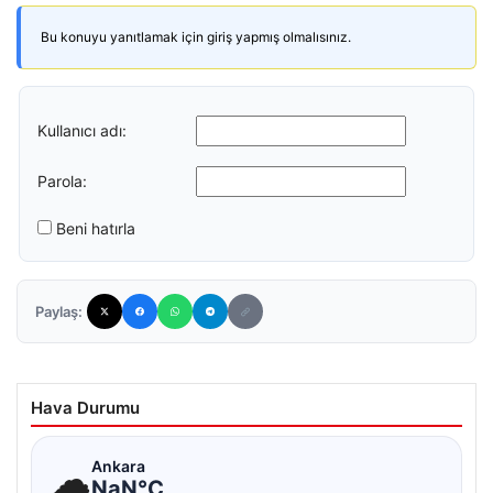
Bu konuyu yanıtlamak için giriş yapmış olmalısınız.
Kullanıcı adı:
Parola:
Beni hatırla
Paylaş:
Hava Durumu
☁
Ankara
NaN°C