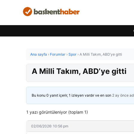
Ana sayfa
›
Forumlar
›
Spor
›
A Milli Takım, ABD’ye gitti
A Milli Takım, ABD’ye gitti
Bu konu 0 yanıt içerir, 1 izleyen vardır ve en son
2 ay önce
ad
1 yazı görüntüleniyor (toplam 1)
02/06/2026: 10:56 pm