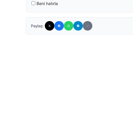
Beni hatırla
Paylaş: