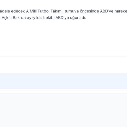
ele edecek A Milli Futbol Takımı, turnuva öncesinde ABD’ye hareket
Aşkın Bak da ay-yıldızlı ekibi ABD’ye uğurladı.