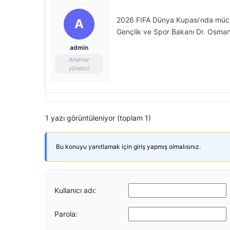
2026 FIFA Dünya Kupası’nda mücad
A
Gençlik ve Spor Bakanı Dr. Osman 
admin
Anahtar
yönetici
1 yazı görüntüleniyor (toplam 1)
Bu konuyu yanıtlamak için giriş yapmış olmalısınız.
Kullanıcı adı:
Parola: