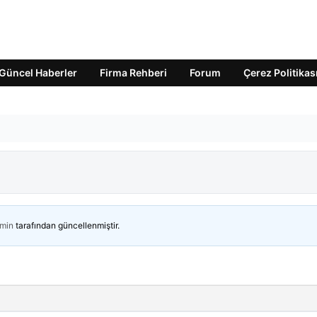
Güncel Haberler
Firma Rehberi
Forum
Çerez Politikas
min
tarafından güncellenmiştir.