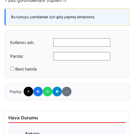
1 yazı görüntüleniyor (toplam 1)
Bu konuyu yanıtlamak için giriş yapmış olmalısınız.
Kullanıcı adı:
Parola:
Beni hatırla
Paylaş:
Hava Durumu
Ankara