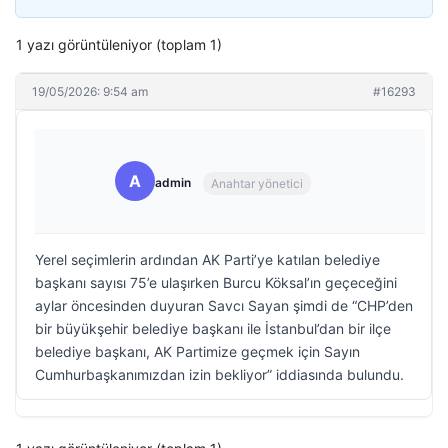
1 yazı görüntüleniyor (toplam 1)
19/05/2026: 9:54 am
#16293
A
admin
Anahtar yönetici
Yerel seçimlerin ardından AK Parti’ye katılan belediye
başkanı sayısı 75’e ulaşırken Burcu Köksal’ın geçeceğini
aylar öncesinden duyuran Savcı Sayan şimdi de “CHP’den
bir büyükşehir belediye başkanı ile İstanbul’dan bir ilçe
belediye başkanı, AK Partimize geçmek için Sayın
Cumhurbaşkanımızdan izin bekliyor” iddiasında bulundu.