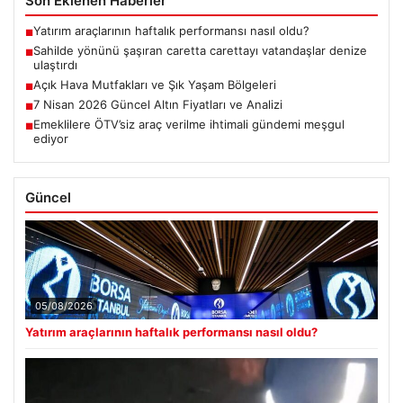
Son Eklenen Haberler
Yatırım araçlarının haftalık performansı nasıl oldu?
■
Sahilde yönünü şaşıran caretta carettayı vatandaşlar denize
■
ulaştırdı
Açık Hava Mutfakları ve Şık Yaşam Bölgeleri
■
7 Nisan 2026 Güncel Altın Fiyatları ve Analizi
■
Emeklilere ÖTV’siz araç verilme ihtimali gündemi meşgul
■
ediyor
Güncel
05/08/2026
Yatırım araçlarının haftalık performansı nasıl oldu?