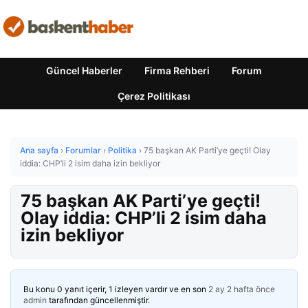
Güncel Haberler
Firma Rehberi
Forum
Çerez Politikası
Ana sayfa
›
Forumlar
›
Politika
›
75 başkan AK Parti’ye geçti! Olay
iddia: CHP’li 2 isim daha izin bekliyor
75 başkan AK Parti’ye geçti!
Olay iddia: CHP’li 2 isim daha
izin bekliyor
Bu konu 0 yanıt içerir, 1 izleyen vardır ve en son
2 ay 2 hafta önce
admin
tarafından güncellenmiştir.