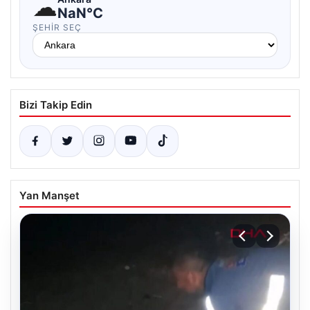
☁
NaN°C
ŞEHIR SEÇ
Bizi Takip Edin
Yan Manşet