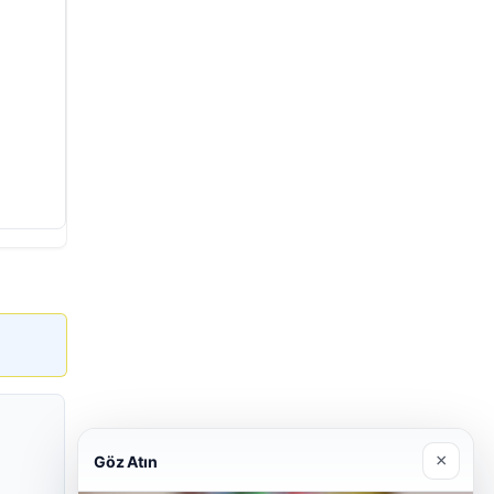
×
Göz Atın