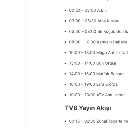
00:20 – 03:00 A.B.İ.
03:00 – 05:30 Ateş Kuşları
05:30 – 08:00 Bir Küçük Gün Iş
08:00 – 10:00 Kahvaltı Haberler
10:00 – 13:00 Müge Anlı ile Tatl
13:00 – 14:00 Gün Ortası
14:00 – 16:00 Mutfak Bahane
16:00 – 19:00 Esra Erol’da
19:00 – 20:00 ATV Ana Haber
TV8 Yayın Akışı
00:15 – 02:30 Zuhal Topal’la Y