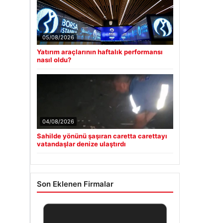
05/08/2026
Yatırım araçlarının haftalık performansı
nasıl oldu?
04/08/2026
Sahilde yönünü şaşıran caretta carettayı
vatandaşlar denize ulaştırdı
Son Eklenen Firmalar