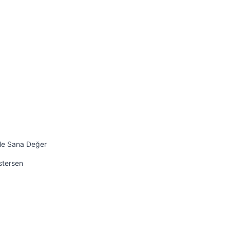
ile Sana Değer
İstersen