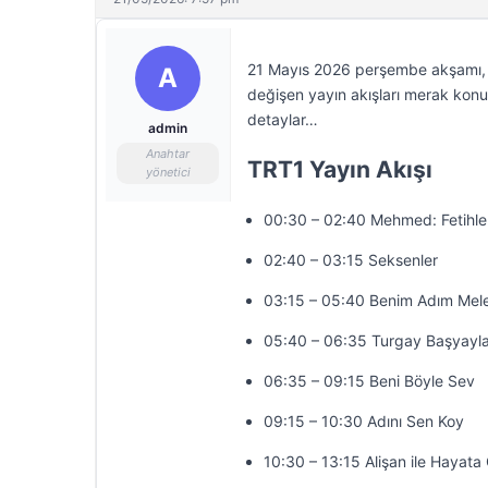
21 Mayıs 2026 perşembe akşamı, te
A
değişen yayın akışları merak konus
detaylar…
admin
Anahtar
TRT1 Yayın Akışı
yönetici
00:30 – 02:40 Mehmed: Fetihler
02:40 – 03:15 Seksenler
03:15 – 05:40 Benim Adım Mel
05:40 – 06:35 Turgay Başyayla
06:35 – 09:15 Beni Böyle Sev
09:15 – 10:30 Adını Sen Koy
10:30 – 13:15 Alişan ile Hayat