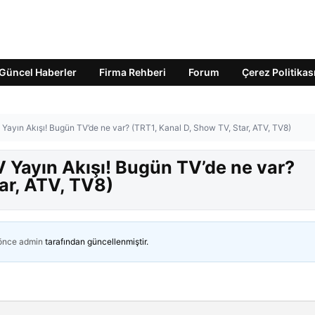
Güncel Haberler
Firma Rehberi
Forum
Çerez Politikas
ayın Akışı! Bugün TV’de ne var? (TRT1, Kanal D, Show TV, Star, ATV, TV8)
Yayın Akışı! Bugün TV’de ne var?
ar, ATV, TV8)
 önce
admin
tarafından güncellenmiştir.