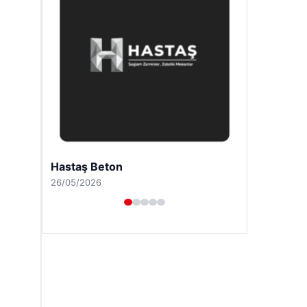
Prenses Night Club
29/04/2026