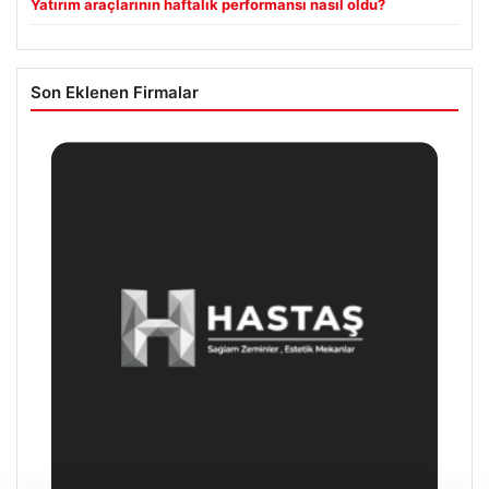
Yatırım araçlarının haftalık performansı nasıl oldu?
Son Eklenen Firmalar