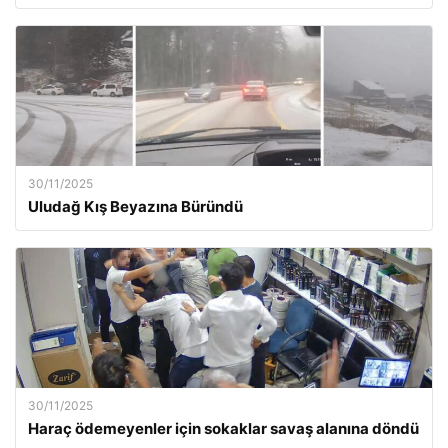
30/11/2025
Uludağ Kış Beyazına Büründü
30/11/2025
Haraç ödemeyenler için sokaklar savaş alanına döndü