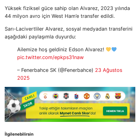
Yüksek fiziksel güce sahip olan Alvarez, 2023 yılında
44 milyon avro için West Ham’e transfer edildi.
Sarı-Lacivertliler Alvarez, sosyal medyadan transferini
aşağıdaki paylaşımla duyurdu:
Ailemize hoş geldiniz Edson Alvarez!
pic.twitter.com/epkps31naw
– Fenerbahce SK (@Fenerbahce)
23 Ağustos
2025
İlgilenebilirsin