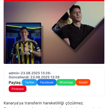
admin
•
23.08.2025 13:26
•
Güncellendi: 23.08.2025 13:26
Paylaş:
Twitter
Facebook
WhatsApp
Reddit
Pinterest
Kanarya’ya transferin hareketliliği çözülmez.