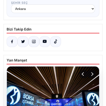
ŞEHIR SEÇ
Bizi Takip Edin
Yan Manşet