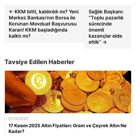
← KKM bitti, kaldırıldı mı? Yeni
Sağlık Başkanı:
Merkez Bankası’nın Borsa ile
“Toplu pazarlık
Korunan Mevduat Başvurusu
sürecinde
Kararı! KKM başladığında
önemli
kalktı mı?
kazançlar elde
ettik” →
Tavsiye Edilen Haberler
01/12/2025
17 Kasım 2025 Altın Fiyatları: Gram ve Çeyrek Altın Ne
Kadar?