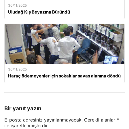
30/11/2025
Uludağ Kış Beyazına Büründü
30/11/2025
Haraç ödemeyenler için sokaklar savaş alanına döndü
Bir yanıt yazın
E-posta adresiniz yayınlanmayacak.
Gerekli alanlar
*
ile işaretlenmişlerdir