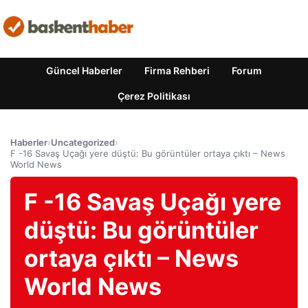
Güncel Haberler
Firma Rehberi
Forum
Çerez Politikası
Haberler
›
Uncategorized
›
F -16 Savaş Uçağı yere düştü: Bu görüntüler ortaya çıktı – News
World News
F -16 Savaş Uçağı yere
düştü: Bu görüntüler
ortaya çıktı – News
World News