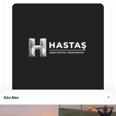
×
Göz Atın
Prenses Night Club
29/04/2026