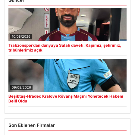
Güncel
10/08/2026
Trabzonspor’dan dünyaya Salah daveti: Kapımız, şehrimiz,
tribünlerimiz açık
09/08/2026
Beşiktaş-Hradec Kralove Rövanş Maçını Yönetecek Hakem
Belli Oldu
Son Eklenen Firmalar