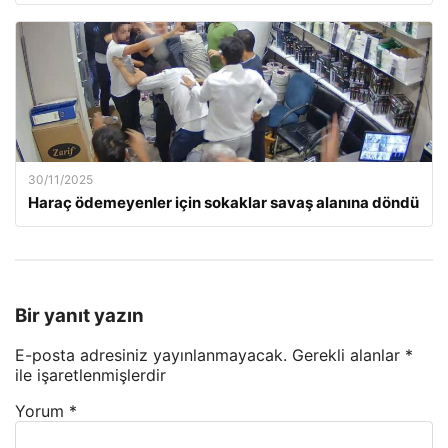
30/11/2025
Haraç ödemeyenler için sokaklar savaş alanına döndü
Bir yanıt yazın
E-posta adresiniz yayınlanmayacak.
Gerekli alanlar
*
ile işaretlenmişlerdir
Yorum
*