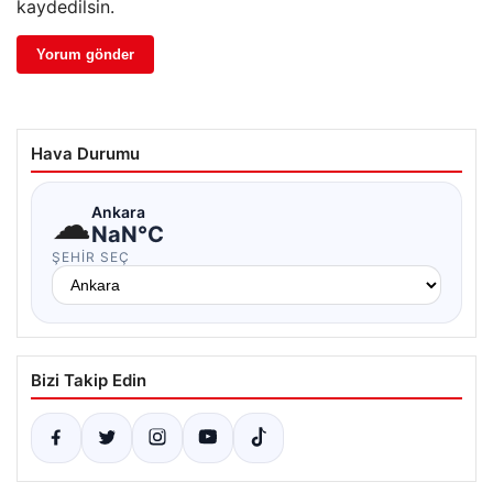
kaydedilsin.
Hava Durumu
☁
Ankara
NaN°C
ŞEHIR SEÇ
Bizi Takip Edin