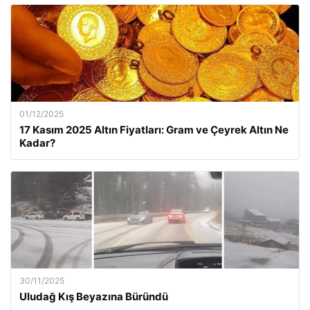
01/12/2025
17 Kasım 2025 Altın Fiyatları: Gram ve Çeyrek Altın Ne
Kadar?
30/11/2025
Uludağ Kış Beyazına Büründü