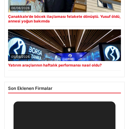
06/08/2026
Çanakkale’de böcek ilaçlaması felakete dönüştü. Yusuf öldü,
annesi yoğun bakımda
05/08/2026
Yatırım araçlarının haftalık performansı nasıl oldu?
Son Eklenen Firmalar