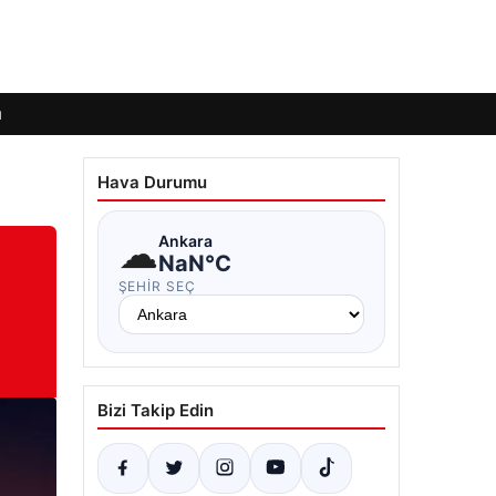
ı
Hava Durumu
☁
Ankara
NaN°C
ŞEHIR SEÇ
Bizi Takip Edin