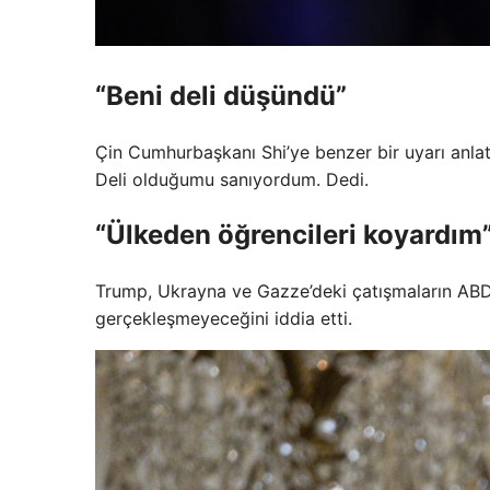
“Beni deli düşündü”
Çin Cumhurbaşkanı Shi’ye benzer bir uyarı anlat
Deli olduğumu sanıyordum. Dedi.
“Ülkeden öğrencileri koyardım
Trump, Ukrayna ve Gazze’deki çatışmaların ABD
gerçekleşmeyeceğini iddia etti.