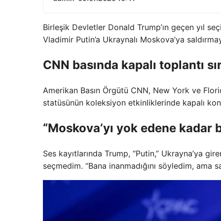
Birleşik Devletler Donald Trump’ın geçen yıl se
Vladimir Putin’a Ukraynalı Moskova’ya saldırmay
CNN basında kapalı toplantı sı
Amerikan Basın Örgütü CNN, New York ve Flori
statüsünün koleksiyon etkinliklerinde kapalı kon
“Moskova’yı yok edene kadar 
Ses kayıtlarında Trump, “Putin,” Ukrayna’ya gi
seçmedim. “Bana inanmadığını söyledim, ama sa