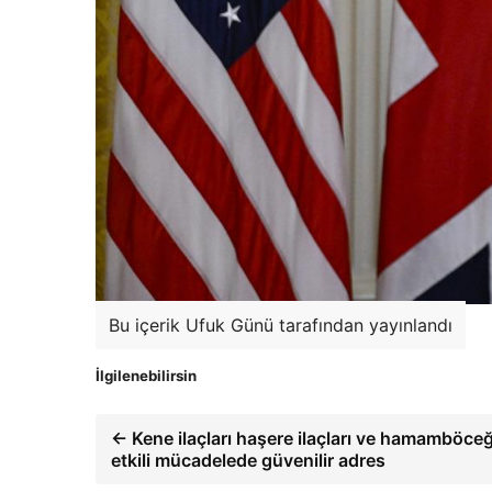
Bu içerik Ufuk Günü tarafından yayınlandı
İlgilenebilirsin
← Kene ilaçları haşere ilaçları ve hamamböceği 
etkili mücadelede güvenilir adres