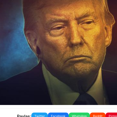
Paylaş:
Twitter
Facebook
WhatsApp
Reddit
Pinte