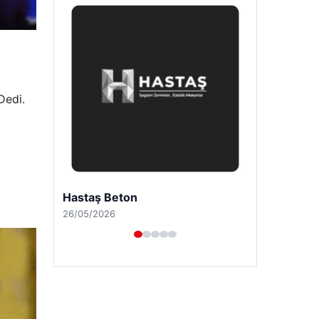
Dedi.
Prenses Night Club
29/04/2026