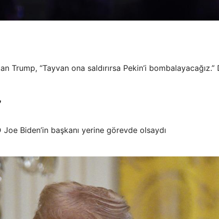
an Trump, “Tayvan ona saldırırsa Pekin’i bombalayacağız.” 
”
 Joe Biden’in başkanı yerine görevde olsaydı