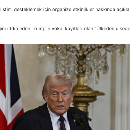
listin’i desteklemek için organize etkinlikler hakkında açıkl
ını iddia eden Trump’ın vokal kayıtları olan “Ülkeden ülked
.