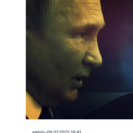
admin
•
09.07.2025 16:41