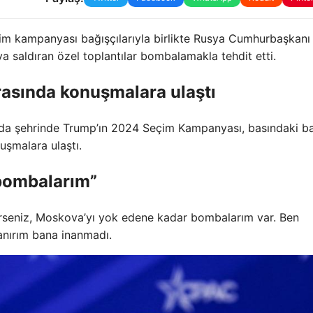
çim kampanyası bağışçılarıyla birlikte Rusya Cumhurbaşkanı
a saldıran özel toplantılar bombalamakla tehdit etti.
rasında konuşmalara ulaştı
da şehrinde Trump’ın 2024 Seçim Kampanyası, basındaki b
uşmalara ulaştı.
bombalarım”
rerseniz, Moskova’yı yok edene kadar bombalarım var. Ben
nırım bana inanmadı.