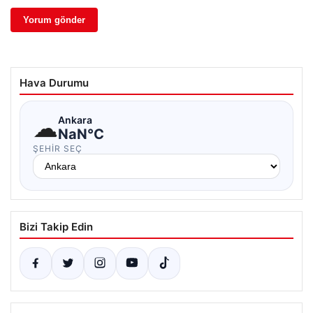
Hava Durumu
☁
Ankara
NaN°C
ŞEHIR SEÇ
Bizi Takip Edin