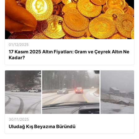
01/12/2025
17 Kasım 2025 Altın Fiyatları: Gram ve Çeyrek Altın Ne
Kadar?
30/11/2025
Uludağ Kış Beyazına Büründü