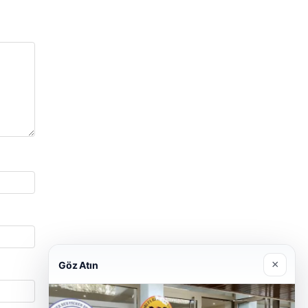
×
Göz Atın