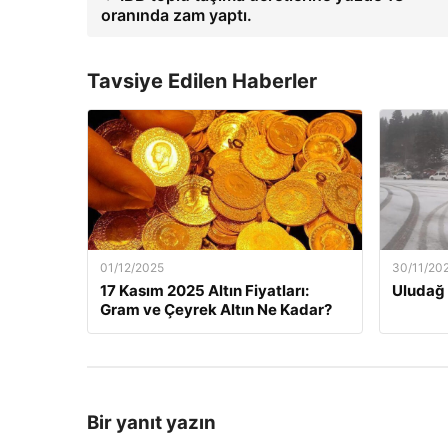
oranında zam yaptı.
Tavsiye Edilen Haberler
01/12/2025
30/11/20
17 Kasım 2025 Altın Fiyatları:
Uludağ 
Gram ve Çeyrek Altın Ne Kadar?
Bir yanıt yazın