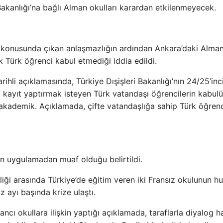
 Bakanlığı’na bağlı Alman okulları karardan etkilenmeyecek.
sü konusunda çıkan anlaşmazlığın ardından Ankara’daki Alma
k Türk öğrenci kabul etmediği iddia edildi.
li açıklamasında, Türkiye Dışişleri Bakanlığı’nın 24/25’inc
ra kayıt yaptırmak isteyen Türk vatandaşı öğrencilerin kabul
ıl akademik. Açıklamada, çifte vatandaşlığa sahip Türk öğrenc
n uygulamadan muaf olduğu belirtildi.
iliği arasında Türkiye’de eğitim veren iki Fransız okulunun h
ayı başında krize ulaştı.
ancı okullara ilişkin yaptığı açıklamada, taraflarla diyalog h