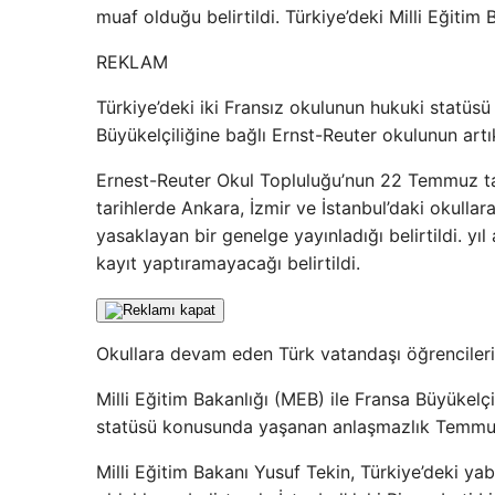
muaf olduğu belirtildi. Türkiye’deki Milli Eğitim
REKLAM
Türkiye’deki iki Fransız okulunun hukuki statü
Büyükelçiliğine bağlı Ernst-Reuter okulunun artı
Ernest-Reuter Okul Topluluğu’nun 22 Temmuz tarih
tarihlerde Ankara, İzmir ve İstanbul’daki okulla
yasaklayan bir genelge yayınladığı belirtildi. y
kayıt yaptıramayacağı belirtildi.
Okullara devam eden Türk vatandaşı öğrencileri
Milli Eğitim Bakanlığı (MEB) ile Fransa Büyükelç
statüsü konusunda yaşanan anlaşmazlık Temmuz 
Milli Eğitim Bakanı Yusuf Tekin, Türkiye’deki yab