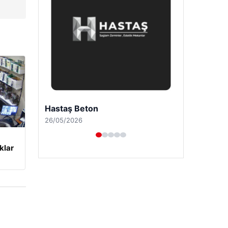
Prenses Night Club
29/04/2026
klar