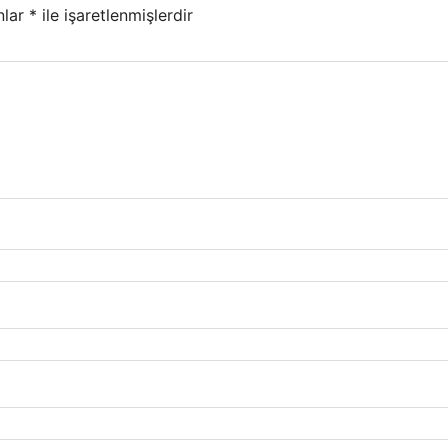
nlar
*
ile işaretlenmişlerdir