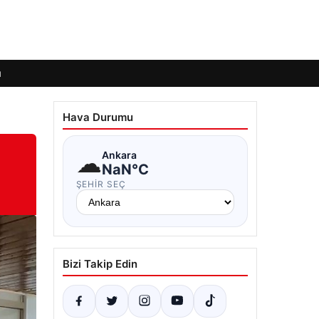
ı
Hava Durumu
☁
Ankara
NaN°C
ŞEHIR SEÇ
Bizi Takip Edin