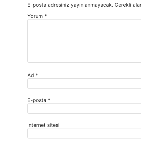
E-posta adresiniz yayınlanmayacak.
Gerekli ala
Yorum
*
Ad
*
E-posta
*
İnternet sitesi