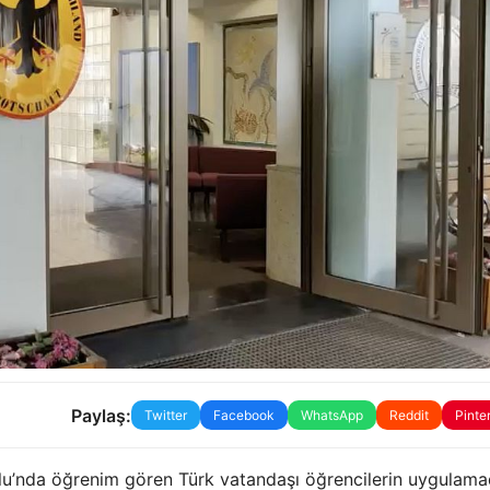
Paylaş:
Twitter
Facebook
WhatsApp
Reddit
Pinte
ulu’nda öğrenim gören Türk vatandaşı öğrencilerin uygulam