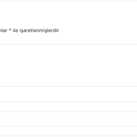
nlar
*
ile işaretlenmişlerdir