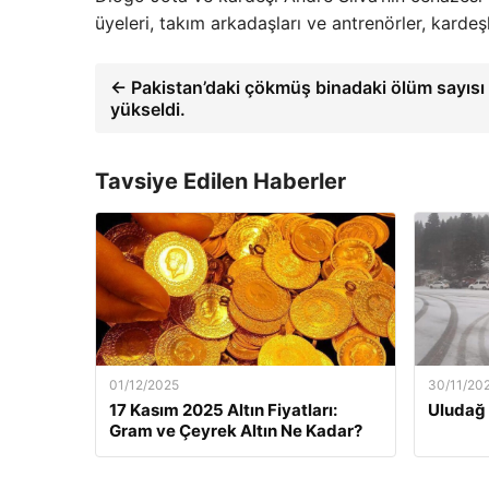
üyeleri, takım arkadaşları ve antrenörler, kardeşl
← Pakistan’daki çökmüş binadaki ölüm sayısı 
yükseldi.
Tavsiye Edilen Haberler
01/12/2025
30/11/20
17 Kasım 2025 Altın Fiyatları:
Uludağ 
Gram ve Çeyrek Altın Ne Kadar?