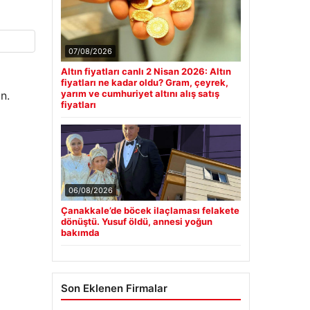
07/08/2026
Altın fiyatları canlı 2 Nisan 2026: Altın
fiyatları ne kadar oldu? Gram, çeyrek,
yarım ve cumhuriyet altını alış satış
n.
fiyatları
06/08/2026
Çanakkale’de böcek ilaçlaması felakete
dönüştü. Yusuf öldü, annesi yoğun
bakımda
Son Eklenen Firmalar