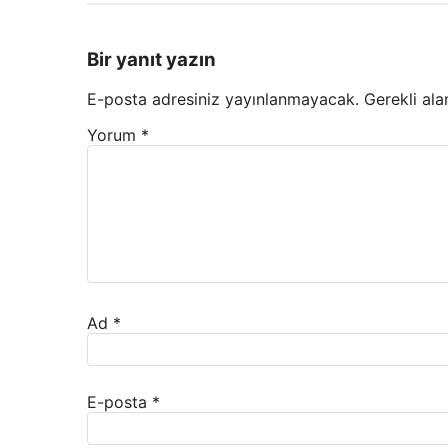
Bir yanıt yazın
E-posta adresiniz yayınlanmayacak.
Gerekli ala
Yorum
*
Ad
*
E-posta
*