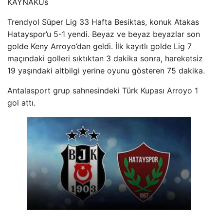
KAYNAK
Us
Trendyol Süper Lig 33 Hafta Besiktas, konuk Atakas
Hatayspor’u 5-1 yendi. Beyaz ve beyaz beyazlar son
golde Keny Arroyo’dan geldi. İlk kayıtlı golde Lig 7
maçındaki golleri sıktıktan 3 dakika sonra, hareketsiz
19 yaşındaki altbilgi yerine oyunu gösteren 75 dakika.
Antalasport grup sahnesindeki Türk Kupası Arroyo 1
gol attı.