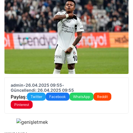
admin
•
26.04.2025 09:55
•
Güncellendi: 26.04.2025 09:55
Paylaş:
Twitter
Facebook
WhatsApp
Reddit
Pinterest