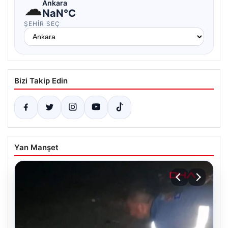
☁
Ankara
NaN°C
ŞEHIR SEÇ
Bizi Takip Edin
Yan Manşet