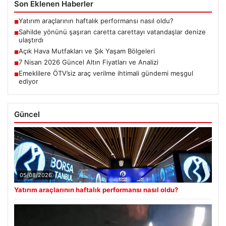
Son Eklenen Haberler
Yatırım araçlarının haftalık performansı nasıl oldu?
■
Sahilde yönünü şaşıran caretta carettayı vatandaşlar denize
■
ulaştırdı
Açık Hava Mutfakları ve Şık Yaşam Bölgeleri
■
7 Nisan 2026 Güncel Altın Fiyatları ve Analizi
■
Emeklilere ÖTV’siz araç verilme ihtimali gündemi meşgul
■
ediyor
Güncel
05/08/2026
Yatırım araçlarının haftalık performansı nasıl oldu?