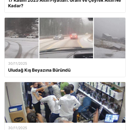
17 Kasım 2025 Altın Fiyatları: Gram ve Çeyrek Altın Ne
Kadar?
30/11/2025
Uludağ Kış Beyazına Büründü
30/11/2025