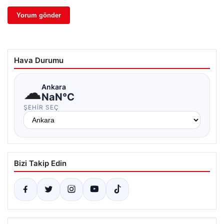
Hava Durumu
☁
Ankara
NaN°C
ŞEHIR SEÇ
Bizi Takip Edin