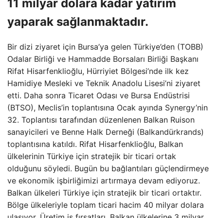
11 milyar dolara kadar yatırım
yaparak sağlanmaktadır.
Bir dizi ziyaret için Bursa’ya gelen Türkiye’den (TOBB)
Odalar Birliği ve Hammadde Borsaları Birliği Başkanı
Rifat Hisarfenklioğlu, Hürriyiet Bölgesi’nde ilk kez
Hamidiye Mesleki ve Teknik Anadolu Lisesi’ni ziyaret
etti. Daha sonra Ticaret Odası ve Bursa Endüstrisi
(BTSO), Meclis’in toplantısına Ocak ayında Synergy’nin
32. Toplantısı tarafından düzenlenen Balkan Ruison
sanayicileri ve Benne Halk Derneği (Balkandürkrands)
toplantısına katıldı. Rifat Hisarfenklioğlu, Balkan
ülkelerinin Türkiye için stratejik bir ticari ortak
olduğunu söyledi. Bugün bu bağlantıları güçlendirmeye
ve ekonomik işbirliğimizi artırmaya devam ediyoruz.
Balkan ülkeleri Türkiye için stratejik bir ticari ortaktır.
Bölge ülkeleriyle toplam ticari hacim 40 milyar dolara
ulaşıyor. Üretim iş fırsatları, Balkan ülkelerine 3 milyar