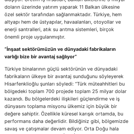
doların üzerinde yatırım yaparak 11 Balkan ülkesine
özel sektör tarafından sağlanmaktadır. Türkiye, hem
altyapı hem de üstyapılar, havaalanları, otoyollar ve
enerji santralleri, atık su arıtma sistemleri, birçok
önemli proje uygulanmıştır.
“İnşaat sektörümüzün ve dünyadaki fabrikaların
varlığı bize bir avantaj sağlıyor”
Türkiye binalarının güçlü sektörünün ve dünyadaki
fabrikaların ülkeye bir avantaj sunduğunu söyleyerek
Hisarfenklioğlu şunları söyledi: “Türk müteahhitleri bu
bölgedeki toplam 700 projede toplam 25 milyar dolar
kazandı. Bu bölgelerdeki ilişkileri güçlendirme ve iş
dünyasını toplama misyonu ülkemiz için büyük bir
değere sahiptir. Özellikle küresel karışık ortamda, bu
performans daha değerlidir. Bildiğiniz gibi, bölgemizde
savaş ve çatışmalar devam ediyor. Orta Doğu hala