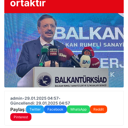
ortaktır
admin
•
29.01.2025 04:57
•
Güncellendi: 29.01.2025 04:57
Paylaş:
Twitter
Facebook
WhatsApp
Reddit
Pinterest