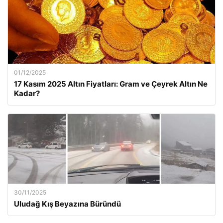
01/12/2025
17 Kasım 2025 Altın Fiyatları: Gram ve Çeyrek Altın Ne
Kadar?
30/11/2025
Uludağ Kış Beyazına Büründü