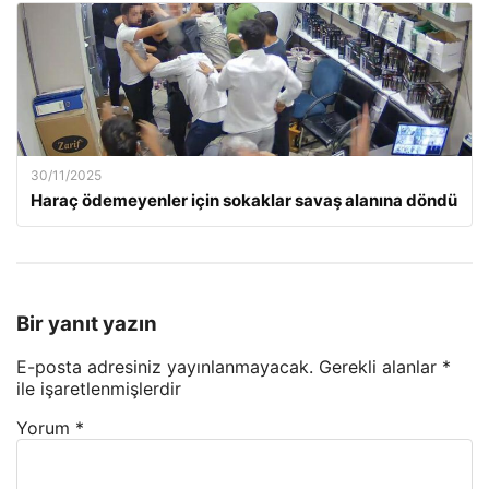
30/11/2025
Haraç ödemeyenler için sokaklar savaş alanına döndü
Bir yanıt yazın
E-posta adresiniz yayınlanmayacak.
Gerekli alanlar
*
ile işaretlenmişlerdir
Yorum
*