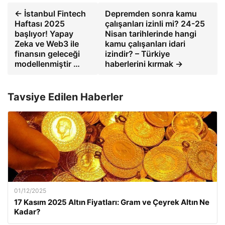
← İstanbul Fintech
Depremden sonra kamu
Haftası 2025
çalışanları izinli mi? 24-25
başlıyor! Yapay
Nisan tarihlerinde hangi
Zeka ve Web3 ile
kamu çalışanları idari
finansın geleceği
izindir? – Türkiye
modellenmiştir …
haberlerini kırmak →
Tavsiye Edilen Haberler
01/12/2025
17 Kasım 2025 Altın Fiyatları: Gram ve Çeyrek Altın Ne
Kadar?