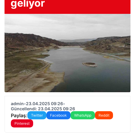
geliyor
admin
•
23.04.2025 09:26
•
Güncellendi: 23.04.2025 09:26
Paylaş:
Twitter
Facebook
WhatsApp
Reddit
Pinterest