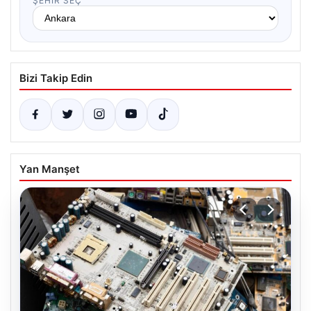
ŞEHIR SEÇ
Bizi Takip Edin
Yan Manşet