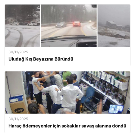
30/11/2025
Uludağ Kış Beyazına Büründü
30/11/2025
Haraç ödemeyenler için sokaklar savaş alanına döndü