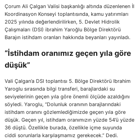
Çorum Ali Çalgan Valisi başkanlığı altında düzenlenen İl
Koordinasyon Konseyi toplantısında, kamu yatırımları
2025 yılında değerlendirilirken, 5. Devlet Hidrolik
Çalışmaları (DSI) ibrahim Yaroğlu Bölge Direktörü
Barajın istihdam oranları hakkında beyanları yayınladı.
“İstihdam oranımız geçen yıla göre
düşük”
Vali Çalgan’a DSI toplantısı 5. Bölge Direktörü Ibrahim
Yaroglu sırasında bilgi transferi, barajlardaki su
seviyelerinin geçen yıla göre önemli ölçüde azaldığını
söyledi. Yaroglu, “Dolunluk oranının barajlarındaki
istihdam oranını gözlemlediğimizde geçen yıla göre
düşük. Geçen yıl, istihdam oranımızın yüzde 54’ü yüzde
36 düştü. Özellikle burada, özellikle içme suyunda
ciddi sorunlarla karşılaşmamız gerekecek.” Dedi.