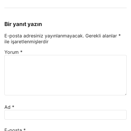
Bir yanıt yazın
E-posta adresiniz yayınlanmayacak.
Gerekli alanlar
*
ile işaretlenmişlerdir
Yorum
*
Ad
*
E-posta
*