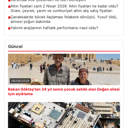
■
Altın fiyatları canlı 2 Nisan 2026: Altın fiyatları ne kadar oldu?
■
Gram, çeyrek, yarım ve cumhuriyet altını alış satış fiyatları
Çanakkale’de böcek ilaçlaması felakete dönüştü. Yusuf öldü,
■
annesi yoğun bakımda
Yatırım araçlarının haftalık performansı nasıl oldu?
■
Güncel
08/08/2026
Bakan Göktaş’tan 34 yıl sonra çocuk sahibi olan Doğan ailesi
için açıklama