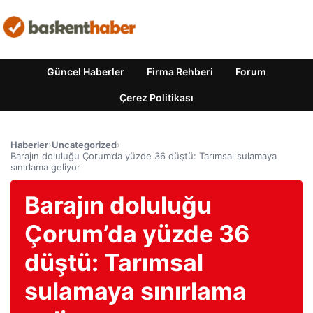
Güncel Haberler
Firma Rehberi
Forum
Çerez Politikası
Haberler
›
Uncategorized
›
Barajın doluluğu Çorum’da yüzde 36 düştü: Tarımsal sulamaya
sınırlama geliyor
Barajın doluluğu
Çorum’da yüzde 36
düştü: Tarımsal
sulamaya sınırlama