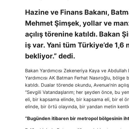
Hazine ve Finans Bakanı, Batma
Mehmet Şimşek, yollar ve manza
açılış törenine katıldı. Bakan Şi
iş var. Yani tüm Türkiye’de 1,6
bekliyor.” dedi.
Bakan Yardımcısı Zekeneriya Kaya ve Abdullah 
Yardımcısı AK Batman Ferhat Nasıroğlu, bölge b
katıldı. Dualar törende okundu, Avenue’nin açıl
“Sevgili Vatandaşlarım; her şeyden önce, bu yeni
eli, bir kapsama elinde, bir kapsama eli, bir el ör
elinde, bir örtü olayında, bir yandan metin kentl
“Bugünden itibaren bir metropol bölgesinin ihti