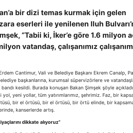
n’a bir dizi temas kurmak için gelen
ra eserleri ile yenilenen Iluh Bulvarı’
mşek, “Tabii ki, İker’e göre 1.6 milyon a
 milyon vatandaş, çalışanımız çalışanım
Erdem Cantimur, Vali ve Belediye Başkanı Ekrem Canalp, Pa
elediye başkanlarına, kurumsal süpervizörlere ve vatandaşl
ış bandı kesildi. Burada konuşan Bakan Şimşek şöyle açıkladı
 yol, yeni yollar, tüm yatırımlarımız, şehrimiz. Faz, bir kap
tüsü, bir el örtüsü, bir el örtüsü, bir örtü elinde, bir kapsam
erinde, kanserlerde artış.
yaçlarını dikkate alıyoruz”