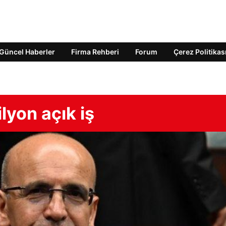
Güncel Haberler
Firma Rehberi
Forum
Çerez Politikas
lyon açık iş