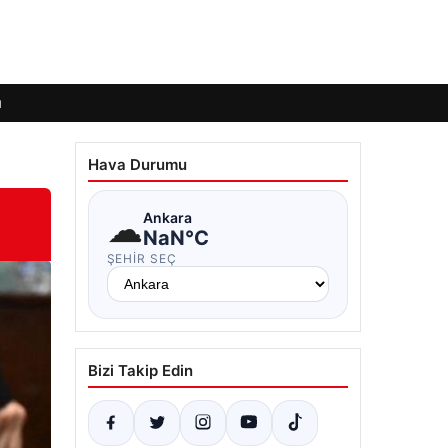
ı
Hava Durumu
☁
Ankara
NaN°C
ŞEHIR SEÇ
Bizi Takip Edin