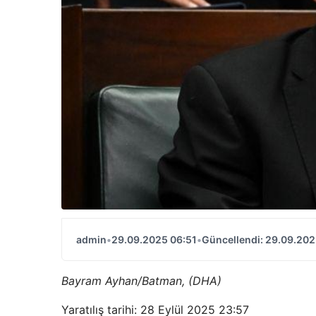
admin
•
29.09.2025 06:51
•
Güncellendi: 29.09.202
Bayram Ayhan/Batman, (DHA)
Yaratılış tarihi: 28 Eylül 2025 23:57