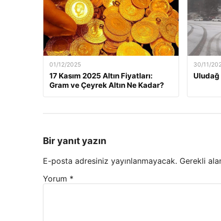
01/12/2025
30/11/20
17 Kasım 2025 Altın Fiyatları:
Uludağ 
Gram ve Çeyrek Altın Ne Kadar?
Bir yanıt yazın
E-posta adresiniz yayınlanmayacak.
Gerekli ala
Yorum
*