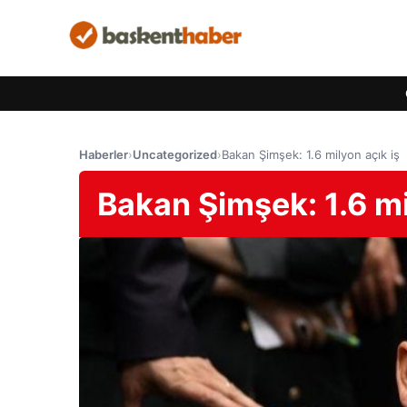
Haberler
›
Uncategorized
›
Bakan Şimşek: 1.6 milyon açık iş
Bakan Şimşek: 1.6 mi