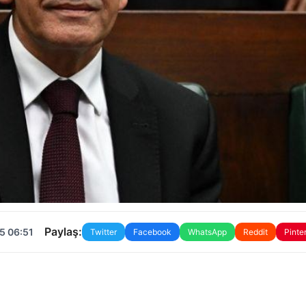
Paylaş:
5 06:51
Twitter
Facebook
WhatsApp
Reddit
Pinte