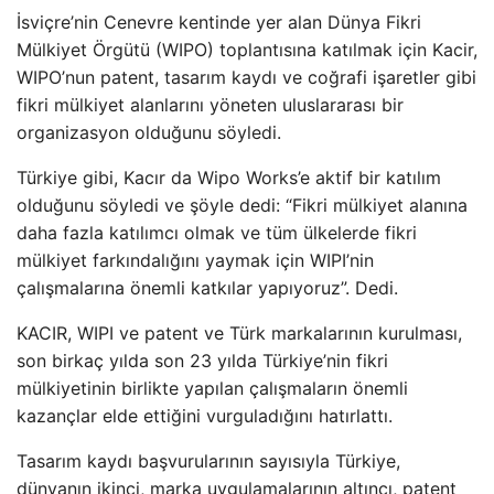
İsviçre’nin Cenevre kentinde yer alan Dünya Fikri
Mülkiyet Örgütü (WIPO) toplantısına katılmak için Kacir,
WIPO’nun patent, tasarım kaydı ve coğrafi işaretler gibi
fikri mülkiyet alanlarını yöneten uluslararası bir
organizasyon olduğunu söyledi.
Türkiye gibi, Kacır da Wipo Works’e aktif bir katılım
olduğunu söyledi ve şöyle dedi: “Fikri mülkiyet alanına
daha fazla katılımcı olmak ve tüm ülkelerde fikri
mülkiyet farkındalığını yaymak için WIPI’nin
çalışmalarına önemli katkılar yapıyoruz”. Dedi.
KACIR, WIPI ve patent ve Türk markalarının kurulması,
son birkaç yılda son 23 yılda Türkiye’nin fikri
mülkiyetinin birlikte yapılan çalışmaların önemli
kazançlar elde ettiğini vurguladığını hatırlattı.
Tasarım kaydı başvurularının sayısıyla Türkiye,
dünyanın ikinci, marka uygulamalarının altıncı, patent