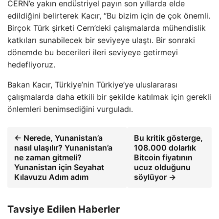
CERN’e yakın endüstriyel payın son yıllarda elde
edildiğini belirterek Kacır, “Bu bizim için de çok önemli.
Birçok Türk şirketi Cern’deki çalışmalarda mühendislik
katkıları sunabilecek bir seviyeye ulaştı. Bir sonraki
dönemde bu becerileri ileri seviyeye getirmeyi
hedefliyoruz.
Bakan Kacır, Türkiye’nin Türkiye’ye uluslararası
çalışmalarda daha etkili bir şekilde katılmak için gerekli
önlemleri benimsediğini vurguladı.
← Nerede, Yunanistan’a
Bu kritik gösterge,
nasıl ulaşılır? Yunanistan’a
108.000 dolarlık
ne zaman gitmeli?
Bitcoin fiyatının
Yunanistan için Seyahat
ucuz olduğunu
Kılavuzu Adım adım
söylüyor →
Tavsiye Edilen Haberler