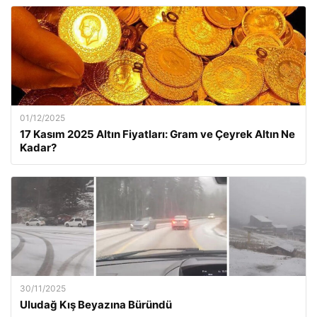
01/12/2025
17 Kasım 2025 Altın Fiyatları: Gram ve Çeyrek Altın Ne
Kadar?
30/11/2025
Uludağ Kış Beyazına Büründü