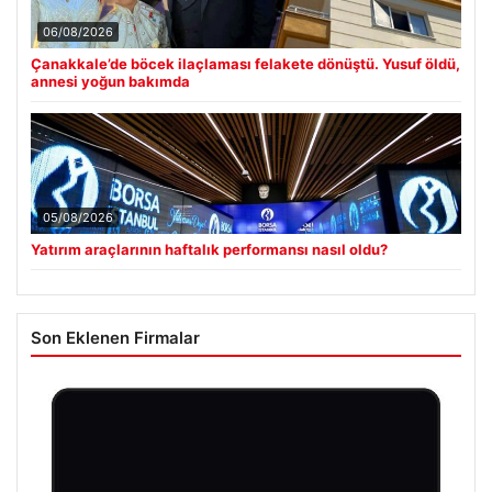
06/08/2026
Çanakkale’de böcek ilaçlaması felakete dönüştü. Yusuf öldü,
annesi yoğun bakımda
05/08/2026
Yatırım araçlarının haftalık performansı nasıl oldu?
Son Eklenen Firmalar