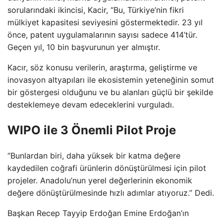
sorularındaki ikincisi, Kacir, “Bu, Türkiye’nin fikri
mülkiyet kapasitesi seviyesini göstermektedir. 23 yıl
önce, patent uygulamalarının sayısı sadece 414’tür.
Geçen yıl, 10 bin başvurunun yer almıştır.
Kacır, söz konusu verilerin, araştırma, geliştirme ve
inovasyon altyapıları ile ekosistemin yeteneğinin somut
bir göstergesi olduğunu ve bu alanları güçlü bir şekilde
desteklemeye devam edeceklerini vurguladı.
WIPO ile 3 Önemli Pilot Proje
“Bunlardan biri, daha yüksek bir katma değere
kaydedilen coğrafi ürünlerin dönüştürülmesi için pilot
projeler. Anadolu’nun yerel değerlerinin ekonomik
değere dönüştürülmesinde hızlı adımlar atıyoruz.” Dedi.
Başkan Recep Tayyip Erdoğan Emine Erdoğan’ın