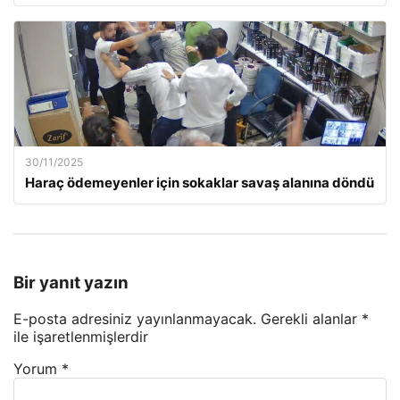
30/11/2025
Haraç ödemeyenler için sokaklar savaş alanına döndü
Bir yanıt yazın
E-posta adresiniz yayınlanmayacak.
Gerekli alanlar
*
ile işaretlenmişlerdir
Yorum
*