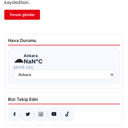
kaydedilsin.
Hava Durumu
☁
Ankara
NaN°C
ŞEHIR SEÇ
Bizi Takip Edin