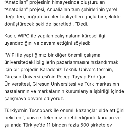
“Anatolian” projesinin himayesinde oluşturulan
“Anatolian” projesi, Anualia’nın tüm şehirlerinin yerel
değerleri, coğrafi ürünler faaliyetleri güçlü bir şekilde
dönüştürecek şekilde işaretledi. “Dedi.
Kacır, WIPO ile yapılan çalışmaların küresel ilgi
uyandırdığını ve devam ettiğini söyledi:
“WIPI ile yaptığımız bir diğer önemli çalışma,
üniversitedeki bilgilerin pazarlanmasını hızlandırmak
için bir projedir. Karadeniz Teknik Üniversitesi’nin,
Giresun Üniversitesi’nin Recep Tayyip Erdoğan
Üniversitesi, Giresun Üniversitesi ve Türk markasının
hastalarının ve markalarının kurumlarıyla işbirliği içinde
çalışmaya devam ediyoruz.
Türkiye’nin Tecnopark ile önemli kazançlar elde ettiğini
belirten “, üniversitelerimizin rehberliğinde kurulan ve
şu anda Türkiye’de 11 binden fazla 500 şirkete ev