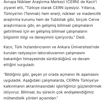
Avrupa Nükleer Araştırma Merkezi (CERN) de Kacir’i
ziyaret etti, “Türkiye olarak CERN üyesiyiz. Yıllarca,
Türkiye’nin (Tenmak) hem enerji, nükleer ve madencilik
araştırma kurumu hem de Tubbitak gibi, birçok Cerve
araştırmacısı gibi, en gelişmiş bilimsel çalışmaların
getirilmesi için en gelişmiş bilimsel çalışmaların
bilgisinin bilgi ve deneyimini içeriyordu.” Dedi.
Kacır, Türk hızlandırıcısının ve Ankara Üniversitesi’nde
kurulan radyasyon laboratuvarının çalışmasını
bakanlığın himayesinde sürdürdüğünü ve devam
ettiğini vurguladı:
“Bildiğiniz gibi, geçen yıl orada açmanın ilk aşamasını
uyguladık. Aşağıdaki çalışmalarda, CERN’e Türkiye’ye
kalkınmanın aktarılmasındaki işbirliğimizi güçlendirmek
istiyoruz. Bilimsel, bu sürecin çok endişelendiğimiz
mühendislik yönleri açısından.”