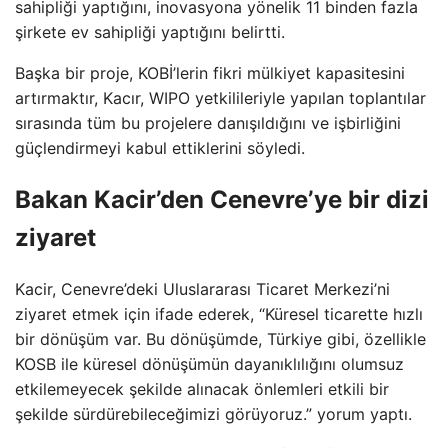
sahipliği yaptığını, inovasyona yönelik 11 binden fazla
şirkete ev sahipliği yaptığını belirtti.
Başka bir proje, KOBİ’lerin fikri mülkiyet kapasitesini
artırmaktır, Kacır, WIPO yetkilileriyle yapılan toplantılar
sırasında tüm bu projelere danışıldığını ve işbirliğini
güçlendirmeyi kabul ettiklerini söyledi.
Bakan Kacir’den Cenevre’ye bir dizi
ziyaret
Kacir, Cenevre’deki Uluslararası Ticaret Merkezi’ni
ziyaret etmek için ifade ederek, “Küresel ticarette hızlı
bir dönüşüm var. Bu dönüşümde, Türkiye gibi, özellikle
KOSB ile küresel dönüşümün dayanıklılığını olumsuz
etkilemeyecek şekilde alınacak önlemleri etkili bir
şekilde sürdürebileceğimizi görüyoruz.” yorum yaptı.