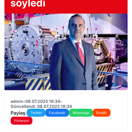
söyledi
admin
•
08.07.2025 16:34
•
Güncellendi: 08.07.2025 16:34
Paylaş:
Twitter
Facebook
WhatsApp
Reddit
Pinterest