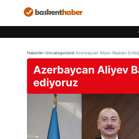
Haberler
›
Uncategorized
›
Azerbaycan Aliyev Başkanı Erdoğa
Azerbaycan Aliyev B
ediyoruz