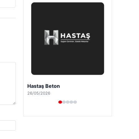
Prenses Night Club
29/04/2026