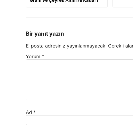
Gram ve Çeyrek Altın Ne Kadar?
Bir yanıt yazın
E-posta adresiniz yayınlanmayacak.
Gerekli ala
Yorum
*
Ad
*