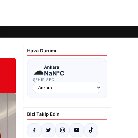
ı
Hava Durumu
☁
Ankara
NaN°C
ŞEHIR SEÇ
Bizi Takip Edin