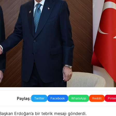
Paylaş:
Twitter
Facebook
WhatsApp
Reddit
Pinte
 Başkan Erdoğan’a bir tebrik mesajı gönderdi.