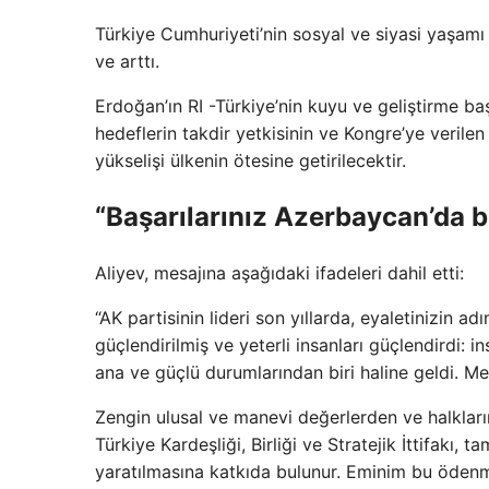
Türkiye Cumhuriyeti’nin sosyal ve siyasi yaşamı Al
ve arttı.
Erdoğan’ın RI -Türkiye’nin kuyu ve geliştirme baş
hedeflerin takdir yetkisinin ve Kongre’ye verilen
yükselişi ülkenin ötesine getirilecektir.
“Başarılarınız Azerbaycan’da b
Aliyev, mesajına aşağıdaki ifadeleri dahil etti:
“AK partisinin lideri son yıllarda, eyaletinizin ad
güçlendirilmiş ve yeterli insanları güçlendirdi: i
ana ve güçlü durumlarından biri haline geldi. Me
Zengin ulusal ve manevi değerlerden ve halklar
Türkiye Kardeşliği, Birliği ve Stratejik İttifakı
yaratılmasına katkıda bulunur. Eminim bu ödenme