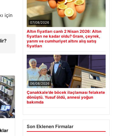
ı için
07/08/2026
Altın fiyatları canlı 2 Nisan 2026: Altın
fiyatları ne kadar oldu? Gram, çeyrek,
ir?
yarım ve cumhuriyet altını alış satış
fiyatları
06/08/2026
Çanakkale’de böcek ilaçlaması felakete
dönüştü. Yusuf öldü, annesi yoğun
bakımda
Son Eklenen Firmalar
klar