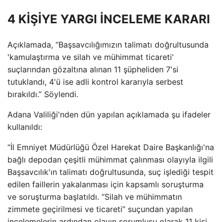
4 KİŞİYE YARGI İNCELEME KARARI
Açıklamada, “Başsavcılığımızın talimatı doğrultusunda
'kamulaştırma ve silah ve mühimmat ticareti'
suçlarından gözaltına alınan 11 şüpheliden 7'si
tutuklandı, 4'ü ise adli kontrol kararıyla serbest
bırakıldı.” Söylendi.
Adana Valiliği'nden dün yapılan açıklamada şu ifadeler
kullanıldı:
“İl Emniyet Müdürlüğü Özel Harekat Daire Başkanlığı'na
bağlı depodan çeşitli mühimmat çalınması olayıyla ilgili
Başsavcılık'ın talimatı doğrultusunda, suç işlediği tespit
edilen faillerin yakalanması için kapsamlı soruşturma
ve soruşturma başlatıldı. “Silah ve mühimmatın
zimmete geçirilmesi ve ticareti” suçundan yapılan
incelemelerin ardından olayın sorumlusu olarak 11 kişi