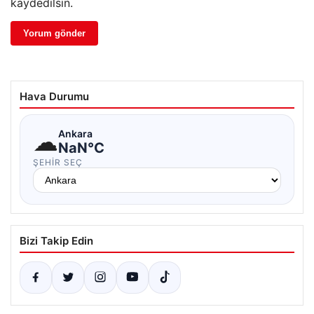
kaydedilsin.
Hava Durumu
☁
Ankara
NaN°C
ŞEHIR SEÇ
Bizi Takip Edin