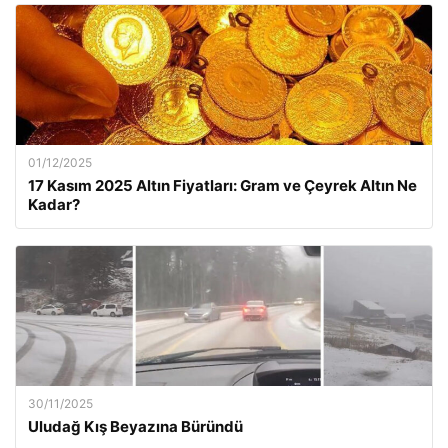
01/12/2025
17 Kasım 2025 Altın Fiyatları: Gram ve Çeyrek Altın Ne
Kadar?
30/11/2025
Uludağ Kış Beyazına Büründü