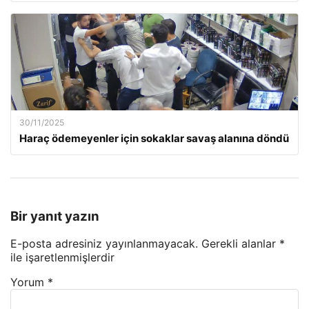
30/11/2025
Haraç ödemeyenler için sokaklar savaş alanına döndü
Bir yanıt yazın
E-posta adresiniz yayınlanmayacak.
Gerekli alanlar
*
ile işaretlenmişlerdir
Yorum
*