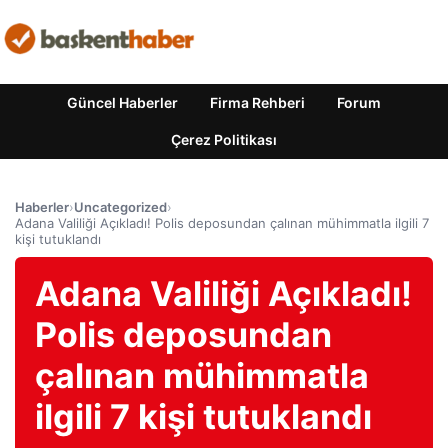
Güncel Haberler
Firma Rehberi
Forum
Çerez Politikası
Haberler
›
Uncategorized
›
Adana Valiliği Açıkladı! Polis deposundan çalınan mühimmatla ilgili 7
kişi tutuklandı
Adana Valiliği Açıkladı!
Polis deposundan
çalınan mühimmatla
ilgili 7 kişi tutuklandı