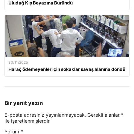
Uludağ Kış Beyazına Büründü
30/11/2025
Haraç ödemeyenler için sokaklar savaş alanına döndü
Bir yanıt yazın
E-posta adresiniz yayınlanmayacak.
Gerekli alanlar
*
ile işaretlenmişlerdir
Yorum
*