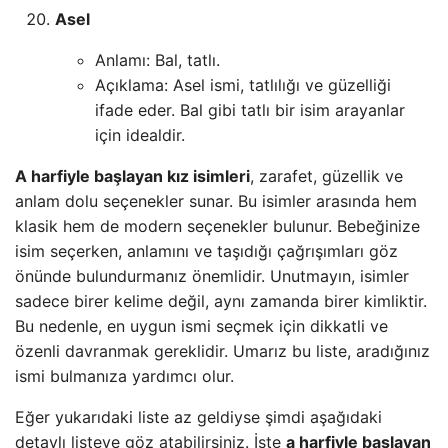
Asel
Anlamı: Bal, tatlı.
Açıklama: Asel ismi, tatlılığı ve güzelliği
ifade eder. Bal gibi tatlı bir isim arayanlar
için idealdir.
A harfiyle başlayan kız isimleri
, zarafet, güzellik ve
anlam dolu seçenekler sunar. Bu isimler arasında hem
klasik hem de modern seçenekler bulunur. Bebeğinize
isim seçerken, anlamını ve taşıdığı çağrışımları göz
önünde bulundurmanız önemlidir. Unutmayın, isimler
sadece birer kelime değil, aynı zamanda birer kimliktir.
Bu nedenle, en uygun ismi seçmek için dikkatli ve
özenli davranmak gereklidir. Umarız bu liste, aradığınız
ismi bulmanıza yardımcı olur.
Eğer yukarıdaki liste az geldiyse şimdi aşağıdaki
detaylı listeye göz atabilirsiniz. İşte
a harfiyle başlayan