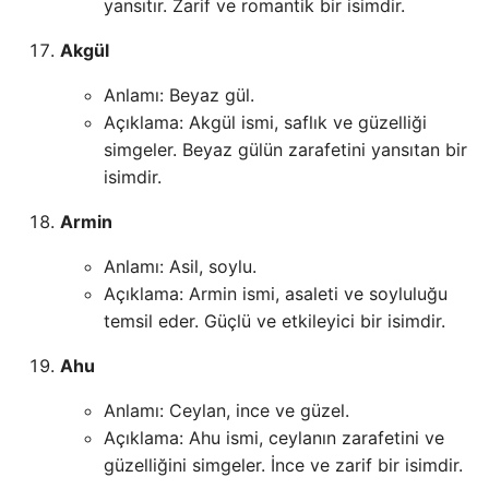
yansıtır. Zarif ve romantik bir isimdir.
Akgül
Anlamı: Beyaz gül.
Açıklama: Akgül ismi, saflık ve güzelliği
simgeler. Beyaz gülün zarafetini yansıtan bir
isimdir.
Armin
Anlamı: Asil, soylu.
Açıklama: Armin ismi, asaleti ve soyluluğu
temsil eder. Güçlü ve etkileyici bir isimdir.
Ahu
Anlamı: Ceylan, ince ve güzel.
Açıklama: Ahu ismi, ceylanın zarafetini ve
güzelliğini simgeler. İnce ve zarif bir isimdir.