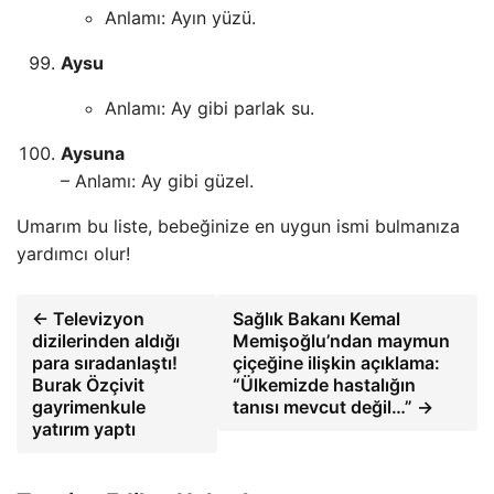
Anlamı: Ayın yüzü.
Aysu
Anlamı: Ay gibi parlak su.
Aysuna
– Anlamı: Ay gibi güzel.
Umarım bu liste, bebeğinize en uygun ismi bulmanıza
yardımcı olur!
← Televizyon
Sağlık Bakanı Kemal
dizilerinden aldığı
Memişoğlu’ndan maymun
para sıradanlaştı!
çiçeğine ilişkin açıklama:
Burak Özçivit
“Ülkemizde hastalığın
gayrimenkule
tanısı mevcut değil…” →
yatırım yaptı