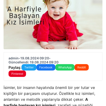
admin
•
19.08.2024 09:20
•
Güncellendi: 19.08.2024 09:20
Paylaş:
Twitter
Facebook
WhatsApp
Reddit
Pinterest
İsimler, bir insanın hayatında önemli bir yer tutar ve
kişiliğin bir parçasını oluşturur. Özellikle kız isimleri,
anlamları ve melodik yapılarıyla dikkat çeker.
A
harfiyle başlayan kız isimleri
, zarafeti ve güzelliği