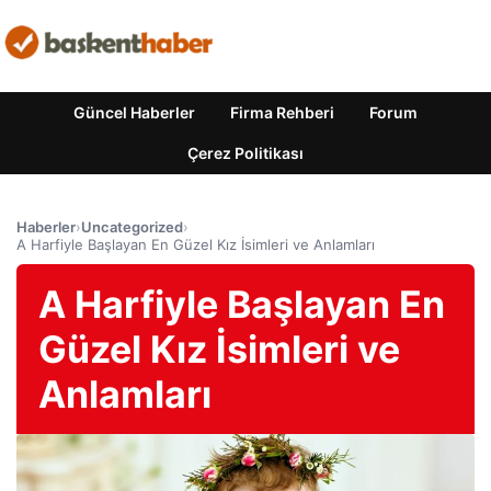
Güncel Haberler
Firma Rehberi
Forum
Çerez Politikası
Haberler
›
Uncategorized
›
A Harfiyle Başlayan En Güzel Kız İsimleri ve Anlamları
A Harfiyle Başlayan En
Güzel Kız İsimleri ve
Anlamları