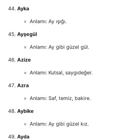
Ayka
Anlamı: Ay ışığı.
Ayşegül
Anlamı: Ay gibi güzel gül.
Azize
Anlamı: Kutsal, saygıdeğer.
Azra
Anlamı: Saf, temiz, bakire.
Aybike
Anlamı: Ay gibi güzel kız.
Ayda