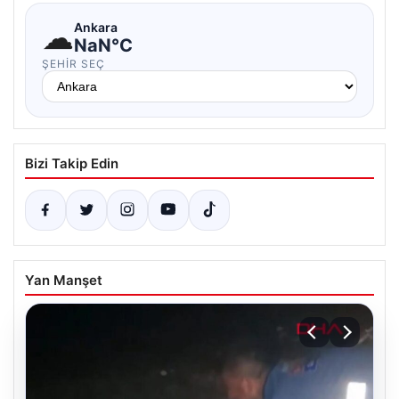
☁
Ankara
NaN°C
ŞEHIR SEÇ
Bizi Takip Edin
Yan Manşet