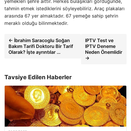
yemekleri şehre aittir. Herkes bulaşıkları gördüğünde,
tahmin etmek istediklerini söyleyebiliriz. Araç plakaları
arasında 67 yer almaktadır. 67 yemeğe sahip şehrin
meraklı olduğu bilinmektedir.
← İbrahim Saracoglu Soğan
IPTV Test ve
Bakım Tarifi Doktoru Bir Tarif
IPTV Deneme
Olarak? İşte ayrıntılar …
Neden Önemlidir
→
Tavsiye Edilen Haberler