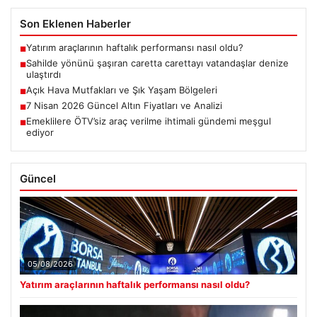
Son Eklenen Haberler
Yatırım araçlarının haftalık performansı nasıl oldu?
■
Sahilde yönünü şaşıran caretta carettayı vatandaşlar denize
■
ulaştırdı
Açık Hava Mutfakları ve Şık Yaşam Bölgeleri
■
7 Nisan 2026 Güncel Altın Fiyatları ve Analizi
■
Emeklilere ÖTV’siz araç verilme ihtimali gündemi meşgul
■
ediyor
Güncel
05/08/2026
Yatırım araçlarının haftalık performansı nasıl oldu?