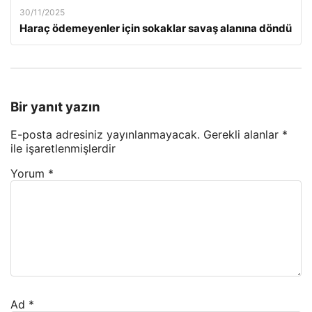
30/11/2025
Haraç ödemeyenler için sokaklar savaş alanına döndü
Bir yanıt yazın
E-posta adresiniz yayınlanmayacak.
Gerekli alanlar
*
ile işaretlenmişlerdir
Yorum
*
Ad
*