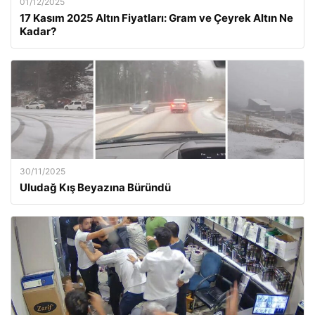
01/12/2025
17 Kasım 2025 Altın Fiyatları: Gram ve Çeyrek Altın Ne
Kadar?
30/11/2025
Uludağ Kış Beyazına Büründü