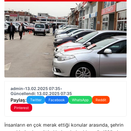
admin
•
13.02.2025 07:35
•
Güncellendi: 13.02.2025 07:35
Paylaş:
Twitter
Facebook
WhatsApp
Reddit
Pinterest
İnsanların en çok merak ettiği konular arasında, şehrin