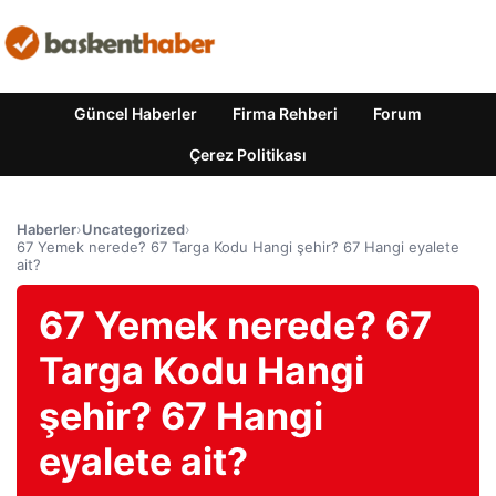
Güncel Haberler
Firma Rehberi
Forum
Çerez Politikası
Haberler
›
Uncategorized
›
67 Yemek nerede? 67 Targa Kodu Hangi şehir? 67 Hangi eyalete
ait?
67 Yemek nerede? 67
Targa Kodu Hangi
şehir? 67 Hangi
eyalete ait?