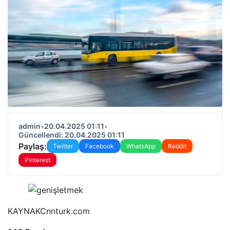
admin
•
20.04.2025 01:11
•
Güncellendi: 20.04.2025 01:11
Paylaş:
Twitter
Facebook
WhatsApp
Reddit
Pinterest
KAYNAK
Cnnturk.com