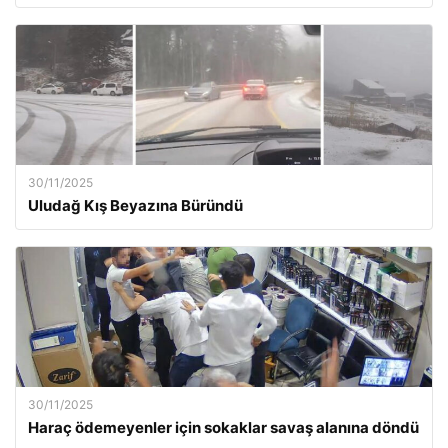
30/11/2025
Uludağ Kış Beyazına Büründü
30/11/2025
Haraç ödemeyenler için sokaklar savaş alanına döndü