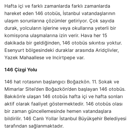
Hafta içi ve farklı zamanlarda farklı zamanlarda
hareket eden 146 otobüs, İstanbul vatandaşlarının
ulaşım sorunlarına çözümler getiriyor. Çok sayıda
durak, yolcuların işlerine veya okullarına yeterli bir
komisyona ulaşmalarına izin verir. Hava her 15
dakikada bir geldiğinden, 146 otobüs sıkıntısı yoktur.
Esenyurt bölgesindeki duraklar arasında Aridçlivler,
Yazek Mahaallese ve Incirtpepe var.
146 Çizgi Yolu
146 hat rotasının başlangıcı Boğazkön. 11. Sokak ve
Mimarlar Sitei’den Boğazkön’den başlayan 146 otobüs.
Bakıkön’e ulaşan 146 otobüs hafta içi ve hafta sonları
aktif olarak faaliyet göstermektedir. 146 otobüs olası
bir zaman güncellemesinde hemen vatandaşlara
bildirilir. 146 Canlı Yollar İstanbul Büyükşehir Belediyesi
tarafından sağlanmaktadır.