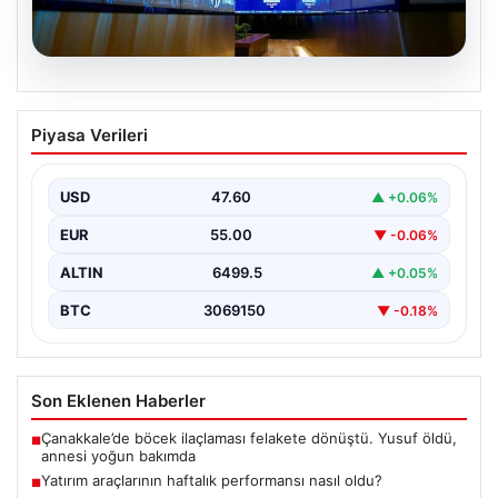
05.08.2026
Yatırım araçlarının haftalık performansı
Piyasa Verileri
nasıl oldu?
USD
47.60
▲ +0.06%
EUR
55.00
▼ -0.06%
ALTIN
6499.5
▲ +0.05%
BTC
3069150
▼ -0.18%
Son Eklenen Haberler
Çanakkale’de böcek ilaçlaması felakete dönüştü. Yusuf öldü,
■
annesi yoğun bakımda
Yatırım araçlarının haftalık performansı nasıl oldu?
■