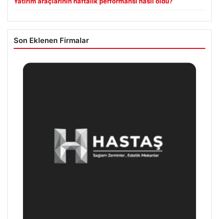
Yatırım araçlarının haftalık performansı nasıl oldu?
Son Eklenen Firmalar