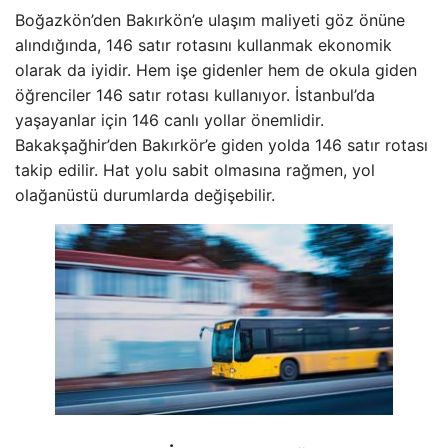
Boğazkön’den Bakırkön’e ulaşım maliyeti göz önüne
alındığında, 146 satır rotasını kullanmak ekonomik
olarak da iyidir. Hem işe gidenler hem de okula giden
öğrenciler 146 satır rotası kullanıyor. İstanbul’da
yaşayanlar için 146 canlı yollar önemlidir.
Bakakşağhir’den Bakırkör’e giden yolda 146 satır rotası
takip edilir. Hat yolu sabit olmasına rağmen, yol
olağanüstü durumlarda değişebilir.